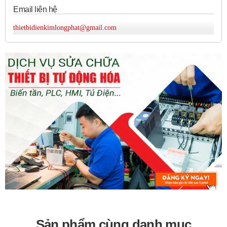
Email liên hệ
thietbidienkimlongphat@gmail.com
Sản phẩm cùng danh mục