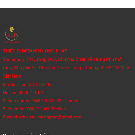
THIẾT BỊ ĐIỆN KIM LONG PHÁT
74 Đường D15, Khu nhà ở liền kề Hưng Phú mở
Văn phòng:
rộng, Khu phố 57, Phường Phước Long, Thành phố Hồ Chí Minh,
Việt Nam
Mã Số Thuế: 0316116466
Hotline:
0849 271 531
P. Kinh doanh:
(Ms Thanh)
0849 271 531
P. Kỹ thuật:
(Mr Đại)
0908 982 993​
Email:thietbidienkimlongphat@gmail.com