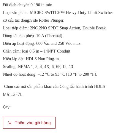
Độ dịch chuyển:0.190 in min.
Loại sản phẩm: MICRO SWITCH™ Heavy-Duty Limit Switches.
cơ cấu tác động:Side Roller Plunger.
Loại tiếp điểm: 2NC 2NO SPDT Snap Action, Double Break.
Dòng tải cho phép: 10 A (Thermal).
Điện áp hoạt động: 600 Vac and 250 Vdc max.
Chân cắm: loại 0.5 in – 14NPT Conduit.
Kiểu lắp đặt: HDLS Non Plug-in.
Sealing: NEMA 1, 3, 4, 4X, 6, 6P, 12, 13.
Nhiệt độ hoạt động: –12 °C to 93 °C [10 °F to 200 °F].
Chọn các mã sản phẩm khác của Công tắc hành trình HDLS
Mã: LSF7L
Qty:
Thêm vào giỏ hàng