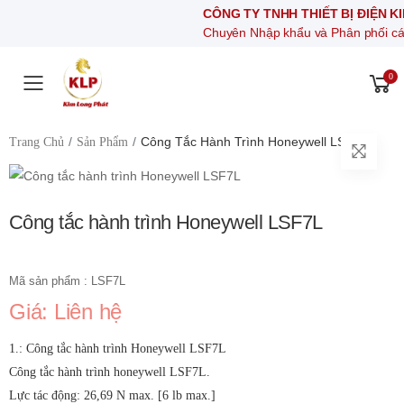
CÔNG TY TNHH THIẾT BỊ ĐIỆN KIM LO
Chuyên Nhập khẩu và Phân phối các thiết bị 
0
Toggle mobile menu
Công Tắc Hành Trình Honeywell LSF7L
Trang Chủ
Sản Phẩm
Công tắc hành trình Honeywell LSF7L
Mã sản phẩm : LSF7L
Giá: Liên hệ
1.: Công tắc hành trình Honeywell LSF7L
Công tắc hành trình honeywell LSF7L.
Lực tác động: 26,69 N max. [6 lb max.]