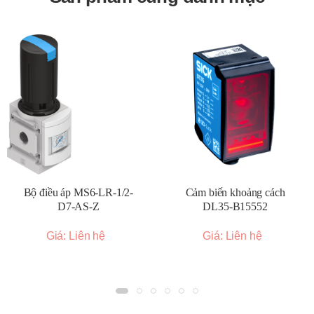
Bộ điều áp MS6-LR-1/2-
Cảm biến khoảng cách
D7-AS-Z
DL35-B15552
Giá: Liên hệ
Giá: Liên hệ