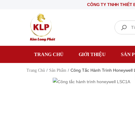
CÔNG TY TNHH THIẾT BỊ ĐIỆN
Search
TRANG CHỦ
GIỚI THIỆU
SẢN 
Công Tắc Hành Trình Honeywell
Trang Chủ
Sản Phẩm