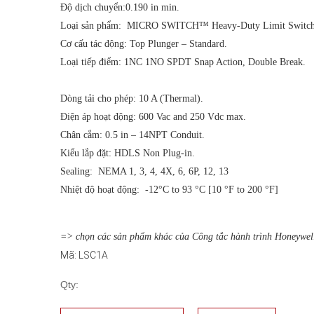
Độ dịch chuyển:0.190 in min.
Loại sản phẩm: MICRO SWITCH™ Heavy-Duty Limit Switch
Cơ cấu tác động: Top Plunger – Standard.
Loại tiếp điểm: 1NC 1NO SPDT Snap Action, Double Break.
Dòng tải cho phép: 10 A (Thermal).
Điện áp hoạt động: 600 Vac and 250 Vdc max.
Chân cắm: 0.5 in – 14NPT Conduit.
Kiểu lắp đặt: HDLS Non Plug-in.
Sealing: NEMA 1, 3, 4, 4X, 6, 6P, 12, 13
Nhiệt độ hoạt động: -12°C to 93 °C [10 °F to 200 °F]
=> chọn các sản phẩm khác của Công tắc hành trình Honeywel
Mã: LSC1A
Qty: