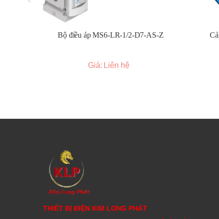
Bộ điều áp MS6-LR-1/2-D7-AS-Z
Cả
Giá: Liên hệ
THIẾT BỊ ĐIỆN KIM LONG PHÁT