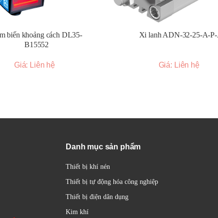
m biến khoảng cách DL35-
Xi lanh ADN-32-25-A-P
B15552
Giá: Liên hệ
Giá: Liên hệ
Danh mục sản phẩm
Thiết bị khí nén
Thiết bị tự động hóa công nghiệp
Thiết bị điện dân dụng
Kim khí