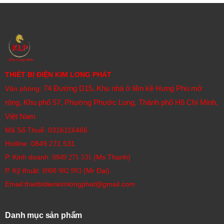
THIẾT BỊ ĐIỆN KIM LONG PHÁT
74 Đường D15, Khu nhà ở liền kề Hưng Phú mở
Văn phòng:
rộng, Khu phố 57, Phường Phước Long, Thành phố Hồ Chí Minh,
Việt Nam
Mã Số Thuế: 0316116466
Hotline:
0849 271 531
P. Kinh doanh:
(Ms Thanh)
0849 271 531
P. Kỹ thuật:
(Mr Đại)
0908 982 993​
Email:thietbidienkimlongphat@gmail.com
Danh mục sản phẩm