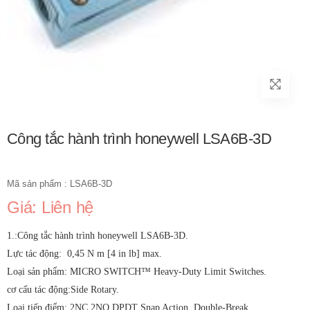
Công tắc hành trình honeywell LSA6B-3D
Mã sản phẩm : LSA6B-3D
Giá: Liên hệ
1.:Công tắc hành trình honeywell LSA6B-3D.
Lực tác động: 0,45 N m [4 in lb] max.
Loại sản phẩm: MICRO SWITCH™ Heavy-Duty Limit Switches.
cơ cấu tác động:Side Rotary.
Loại tiếp điểm: 2NC 2NO DPDT Snap Action, Double-Break.