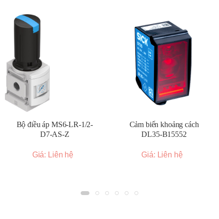
Bộ điều áp MS6-LR-1/2-
Cảm biến khoảng cách
D7-AS-Z
DL35-B15552
Giá: Liên hệ
Giá: Liên hệ