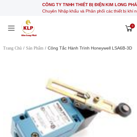
CÔNG TY TNHH THIẾT BỊ ĐIỆN KIM LONG PHÁT
Chuyên Nhập khẩu và Phân phối các thiết bị khí nén, thiết 
0
Toggle mobile menu
Công Tắc Hành Trình Honeywell LSA6B-3D
Trang Chủ
Sản Phẩm