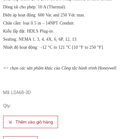
Dòng tải cho phép: 10 A (Thermal).
Điện áp hoạt động: 600 Vac and 250 Vdc max.
Chân cắm: loại 0.5 in – 14NPT Conduit.
Kiểu lắp đặt: HDLS Plug-in.
Sealing: NEMA 1, 3, 4, 4X, 6, 6P, 12, 13.
Nhiệt độ hoạt động: -12 °C to 121 °C [10 °F to 250 °F].
=> chọn các sản phẩm khác của Công tắc hành trình Honeywell
Mã: LSA6B-3D
Qty:
Thêm vào giỏ hàng