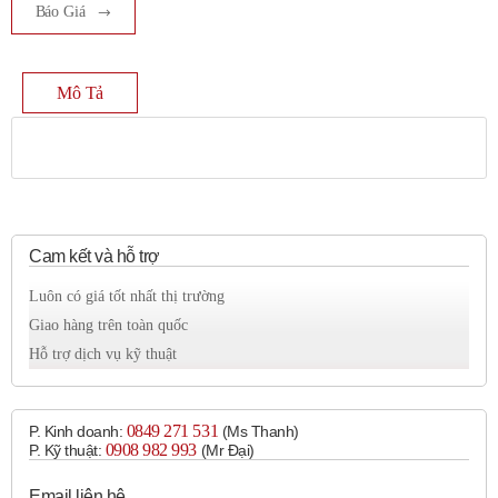
Báo Giá
Mô Tả
Cam kết và hỗ trợ
Luôn có giá tốt nhất thị trường
Giao hàng trên toàn quốc
Hỗ trợ dịch vụ kỹ thuật
0849 271 531
P. Kinh doanh:
(Ms Thanh)
0908 982 993​
P. Kỹ thuật:
(Mr Đại)
Email liên hệ