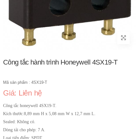
Công tắc hành trình Honeywell 4SX19-T
Mã sản phẩm : 4SX19-T
Giá: Liên hệ
Công tắc honeywell 4SX19-T.
Kích thước:8,89 mm H x 5,08 mm W x 12,7 mm L.
Sealed: Không có.
Dòng tải cho phép: 7 A.
Loại tiếp điểm: SPDT.