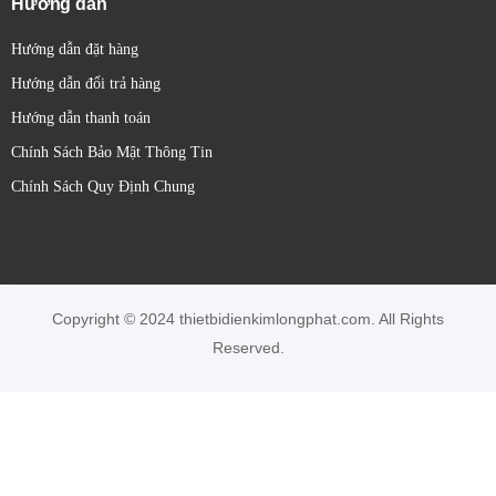
Hướng dẫn
cấu máy móc.
Hướng dẫn đặt hàng
Bảo hành 12 tháng
Hướng dẫn đổi trả hàng
Hướng dẫn thanh toán
Chính Sách Bảo Mật Thông Tin
Chính Sách Quy Định Chung
Copyright © 2024 thietbidienkimlongphat.com. All Rights
Reserved.