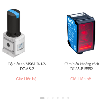
Bộ điều áp MS6-LR-1/2-
Cảm biến khoảng cách
D7-AS-Z
DL35-B15552
Giá: Liên hệ
Giá: Liên hệ