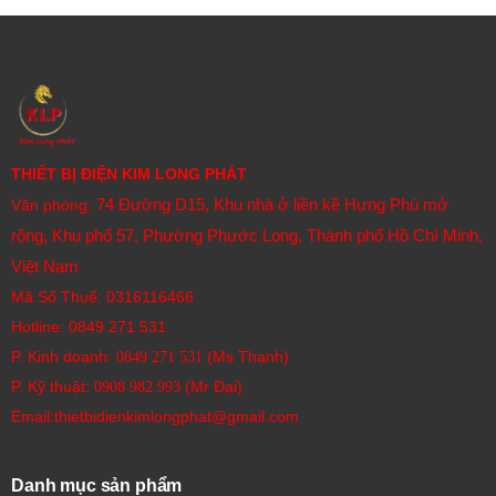
THIẾT BỊ ĐIỆN KIM LONG PHÁT
74 Đường D15, Khu nhà ở liền kề Hưng Phú mở
Văn phòng:
rộng, Khu phố 57, Phường Phước Long, Thành phố Hồ Chí Minh,
Việt Nam
Mã Số Thuế: 0316116466
Hotline:
0849 271 531
P. Kinh doanh:
(Ms Thanh)
0849 271 531
P. Kỹ thuật:
(Mr Đại)
0908 982 993​
Email:thietbidienkimlongphat@gmail.com
Danh mục sản phẩm