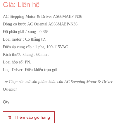
Giá: Liên hệ
AC Stepping Motor & Driver AS66MAEP-N36
Động cơ bước AC Oriental AS66MAEP-N36.
o
Độ phân giải / xung : 0.36
.
Loại motor : Có thắng từ.
Điện áp cung cấp : 1 pha, 100-115VAC.
Kích thước khung : 60mm .
Loại hộp số: PN.
Loại Driver: Điều khiển trọn gói.
⇒ Chọn các mã sản phẩm khác của
AC Stepping Motor & Driver
Oriental
Qty:
Thêm vào giỏ hàng