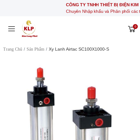
CÔNG TY TNHH THIẾT BỊ ĐIỆN KIM LONG 
Chuyên Nhập khẩu và Phân phối các thiết bị khí
0
Toggle mobile menu
Xy Lanh Airtac SC100X1000-S
Trang Chủ
Sản Phẩm