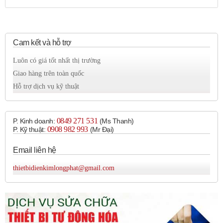
Cam kết và hỗ trợ
Luôn có giá tốt nhất thị trường
Giao hàng trên toàn quốc
Hỗ trợ dịch vụ kỹ thuật
0849 271 531
P. Kinh doanh:
(Ms Thanh)
0908 982 993​
P. Kỹ thuật:
(Mr Đại)
Email liên hệ
thietbidienkimlongphat@gmail.com