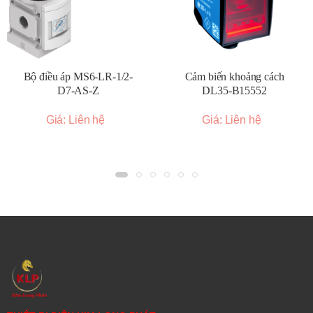
Bộ điều áp MS6-LR-1/2-
Cảm biến khoảng cách
D7-AS-Z
DL35-B15552
Giá: Liên hệ
Giá: Liên hệ