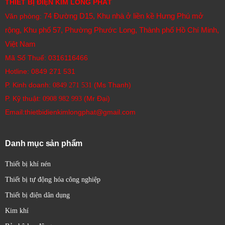
THIẾT BỊ ĐIỆN KIM LONG PHÁT
74 Đường D15, Khu nhà ở liền kề Hưng Phú mở
Văn phòng:
rộng, Khu phố 57, Phường Phước Long, Thành phố Hồ Chí Minh,
Việt Nam
Mã Số Thuế: 0316116466
Hotline:
0849 271 531
P. Kinh doanh:
(Ms Thanh)
0849 271 531
P. Kỹ thuật:
(Mr Đại)
0908 982 993​
Email:thietbidienkimlongphat@gmail.com
Danh mục sản phẩm
Thiết bị khí nén
Thiết bị tự động hóa công nghiệp
Thiết bị điện dân dụng
Kim khí