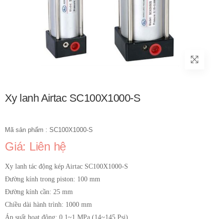
Xy lanh Airtac SC100X1000-S
Mã sản phẩm : SC100X1000-S
Giá: Liên hệ
Xy lanh tác động kép Airtac SC100X1000-S
Đường kính trong piston: 100 mm
Đường kính cần: 25 mm
Chiều dài hành trình: 1000 mm
Áp suất hoạt động: 0.1~1 MPa (14~145 Psi)