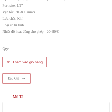
Port size: 1/2”
Vận tốc: 30~800 mm/s
Lưu chất: Khí
Loại có từ tính
0
Nhiệt độ hoạt động cho phép: -20~80
C
Qty:
Thêm vào giỏ hàng
Báo Giá
Mô Tả