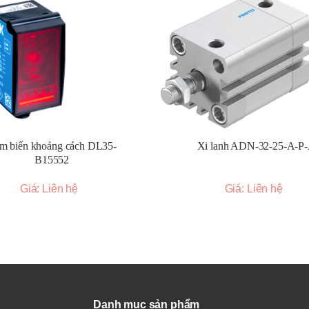
m biến khoảng cách DL35-
Xi lanh ADN-32-25-A-P
B15552
Giá: Liên hệ
Giá: Liên hệ
Danh mục sản phẩm