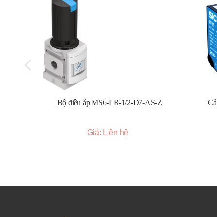
Bộ điều áp MS6-LR-1/2-D7-AS-Z
Cả
Giá: Liên hệ