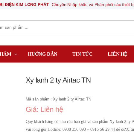
N KIM LONG PHÁT
Chuyên Nhập khẩu và Phân phối các thiết bị khí nén,
PHẨM
HƯỚNG DẪN
TIN TỨC
LIÊN HỆ
Xy lanh 2 ty Airtac TN
Mã sản phẩm : Xy lanh 2 ty Airtac TN
Giá: Liên hệ
Quý khách hàng có nhu cầu báo giá về sản phẩm Xy lanh 2 ty 
vui lòng gọi Hotline: 0938 356 090 – 0916 56 29 44 để được tư