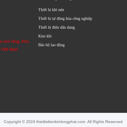
Thiết bị khí nén
Thiết bị tự động hóa công nghiệp
Thiết bị điện dân dụng
Kim khí
hú mở rộng, Khu
Bảo hộ lao động
 Việt Nam
Copyright © 2024 thietbidienkimlongphat.com. All Rights Reserved.