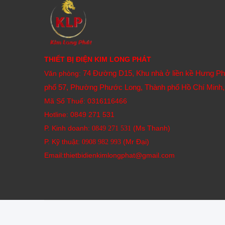
THIẾT BỊ ĐIỆN KIM LONG PHÁT
74 Đường D15, Khu nhà ở liền kề Hưng P
Văn phòng:
phố 57, Phường Phước Long, Thành phố Hồ Chí Minh,
Mã Số Thuế: 0316116466
Hotline:
0849 271 531
P. Kinh doanh:
(Ms Thanh)
0849 271 531
P. Kỹ thuật:
(Mr Đại)
0908 982 993​
Email:thietbidienkimlongphat@gmail.com