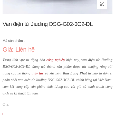
Van điện từ Jiuding DSG-G02-3C2-DL
Mã sản phẩm :
Giá: Liên hệ
Trong lĩnh vực tự động hóa
công nghiệp
hiện nay,
van điện từ Jiuding
DSG-G02-3C2-DL
đang trở thành sản phẩm được ưa chuộng rộng rãi
trong các hệ thống
thủy lực
và khí nén.
Kim Long Phát
tự hào là đơn vị
phân phối van điện từ Jiuding DSG-G02-3C2-DL chính hãng tại Việt Nam,
cam kết cung cấp sản phẩm chất lượng cao với giá cả cạnh tranh cùng
dịch vụ kỹ thuật tận tâm.
Qty: