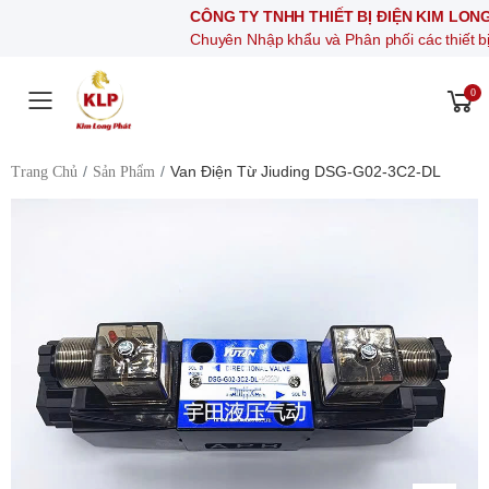
CÔNG TY TNHH THIẾT BỊ ĐIỆN KIM LONG PHÁT
Chuyên Nhập khẩu và Phân phối các thiết bị khí nén, t
0
Toggle mobile menu
Van Điện Từ Jiuding DSG-G02-3C2-DL
Trang Chủ
Sản Phẩm