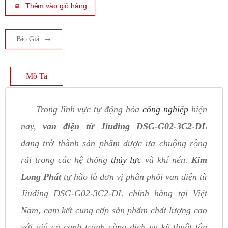
Thêm vào giỏ hàng
Báo Giá
Mô Tả
Trong lĩnh vực tự động hóa
công nghiệp
hiện
nay,
van điện từ Jiuding DSG-G02-3C2-DL
đang trở thành sản phẩm được ưa chuộng rộng
rãi trong các hệ thống
thủy lực
và khí nén.
Kim
Long Phát
tự hào là đơn vị phân phối van điện từ
Jiuding DSG-G02-3C2-DL chính hãng tại Việt
Nam, cam kết cung cấp sản phẩm chất lượng cao
với giá cả cạnh tranh cùng dịch vụ kỹ thuật tận