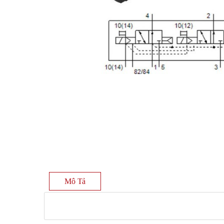
Mô Tả