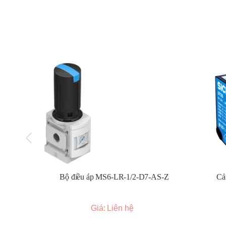
Bộ điều áp MS6-LR-1/2-D7-AS-Z
Cả
Giá: Liên hệ