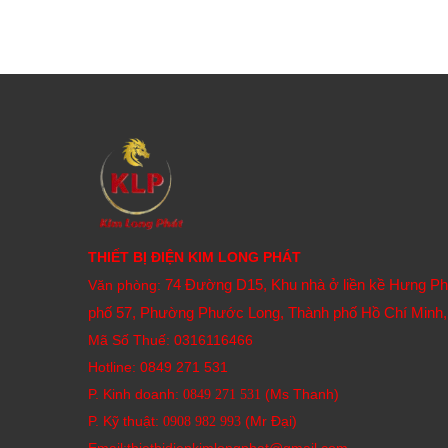
THIẾT BỊ ĐIỆN KIM LONG PHÁT
74 Đường D15, Khu nhà ở liền kề Hưng P
Văn phòng:
phố 57, Phường Phước Long, Thành phố Hồ Chí Minh,
Mã Số Thuế: 0316116466
Hotline:
0849 271 531
P. Kinh doanh:
(Ms Thanh)
0849 271 531
P. Kỹ thuật:
(Mr Đại)
0908 982 993​