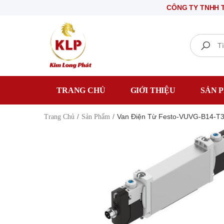
CÔNG TY TNHH THIẾT 
Search
TRANG CHỦ
GIỚI THIỆU
SẢN 
Van Điện Từ Festo-VUVG-B14-T
Trang Chủ
Sản Phẩm