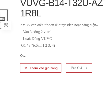
VUVG-B14-T32U-AZT
1R8L
2 x 3/2Van điện từ đơn lẻ được kích hoạt bằng điện–
– Van 3 cổng 2 vị trí
– Loại: Dòng VUVG
G1 / 8 “(cổng 1 2 3; 4)
Qty:
Thêm vào giỏ hàng
Báo Giá