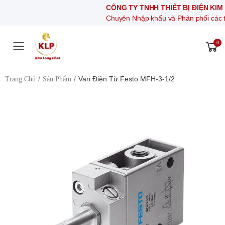
CÔNG TY TNHH THIẾT BỊ ĐIỆN KIM LONG P
Chuyên Nhập khẩu và Phân phối các thiết bị khí 
0
Toggle mobile menu
Van Điện Từ Festo MFH-3-1/2
Trang Chủ
Sản Phẩm