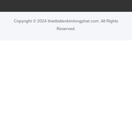
Bảo hành 12 tháng
Copyright © 2024 thietbidienkimlongphat.com. All Rights
Reserved.