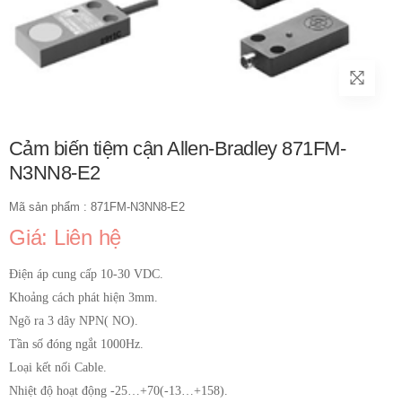
Cảm biến tiệm cận Allen-Bradley 871FM-
N3NN8-E2
Mã sản phẩm : 871FM-N3NN8-E2
Giá: Liên hệ
Điện áp cung cấp 10-30 VDC.
Khoảng cách phát hiện 3mm.
Ngõ ra 3 dây NPN( NO).
Tần số đóng ngắt 1000Hz.
Loại kết nối Cable.
Nhiệt độ hoạt động -25…+70(-13…+158).