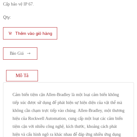
Cấp bảo vệ IP 67.
Qty:
Thêm vào giỏ hàng
Báo Giá
Mô Tả
Cảm biến tiệm cận Allen-Bradley là một loại cảm biến không
tiếp xúc được sử dụng để phát hiện sự hiện diện của vật thể mà
không cần chạm trực tiếp vào chúng. Allen-Bradley, một thương
hiệu của Rockwell Automation, cung cấp một loạt các cảm biến
tiệm cận với nhiều công nghệ, kích thước, khoảng cách phát
hiện và cấu hình ngõ ra khác nhau để đáp ứng nhiều ứng dụng