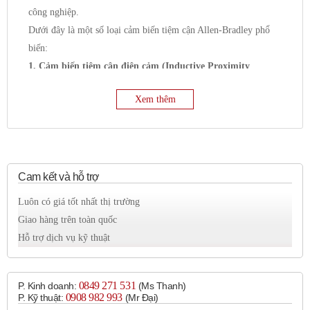
công nghiệp.
Dưới đây là một số loại cảm biến tiệm cận Allen-Bradley phổ
biến:
1. Cảm biến tiệm cận điện cảm (Inductive Proximity
Sensors):
Xem thêm
Nguyên lý hoạt động:
Phát hiện các vật thể kim loại
(ferrous và non-ferrous) bằng cách tạo ra một trường
điện từ tần số cao ở mặt cảm biến. Khi một vật kim loại
đi vào trường này, nó sẽ gây ra sự thay đổi trong
trường, và cảm biến sẽ phát hiện sự thay đổi đó.
Cam kết và hỗ trợ
Ứng dụng:
Luôn có giá tốt nhất thị trường
Phát hiện vị trí kim loại
Giao hàng trên toàn quốc
Đếm số lượng chi tiết kim loại
Hỗ trợ dịch vụ kỹ thuật
Giám sát tốc độ
Ứng dụng trong các môi trường khắc nghiệt như hàn
ô tô hoặc chế biến thực phẩm.
0849 271 531
P. Kinh doanh:
(Ms Thanh)
0908 982 993​
P. Kỹ thuật:
(Mr Đại)
Các dòng sản phẩm phổ biến:
871C (Mini Tubular),