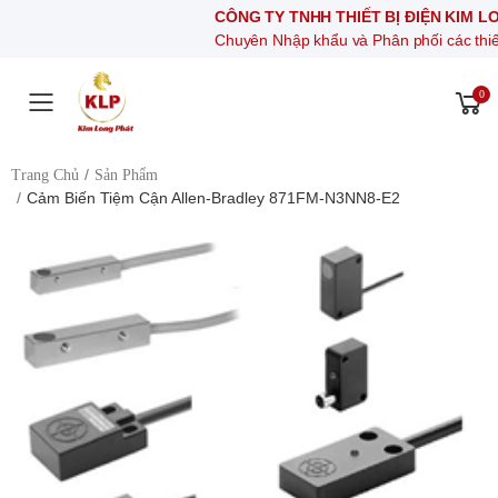
CÔNG TY TNHH THIẾT BỊ ĐIỆN KIM LONG PHÁ
Chuyên Nhập khẩu và Phân phối các thiết bị khí nén
0
Toggle mobile menu
Trang Chủ
Sản Phẩm
Cảm Biến Tiệm Cận Allen-Bradley 871FM-N3NN8-E2