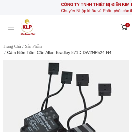
CÔNG TY TNHH THIẾT BỊ ĐIỆN KIM LONG
Chuyên Nhập khẩu và Phân phối các thiết bị kh
0
Toggle mobile menu
Trang Chủ
Sản Phẩm
Cảm Biến Tiệm Cận Allen-Bradley 871D-DW2NP524-N4