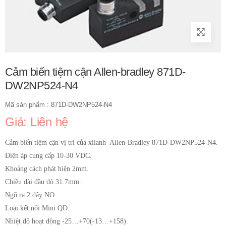
Cảm biến tiệm cận Allen-bradley 871D-
DW2NP524-N4
Mã sản phẩm : 871D-DW2NP524-N4
Giá: Liên hệ
Cảm biến tiệm cận vị trí của xilanh Allen-Bradley 871D-DW2NP524-N4.
Điện áp cung cấp 10-30 VDC.
Khoảng cách phát hiện 2mm.
Chiều dài đầu dò 31.7mm.
Ngõ ra 2 dây NO.
Loại kết nối Mini QD.
Nhiệt độ hoạt động -25…+70(-13…+158).