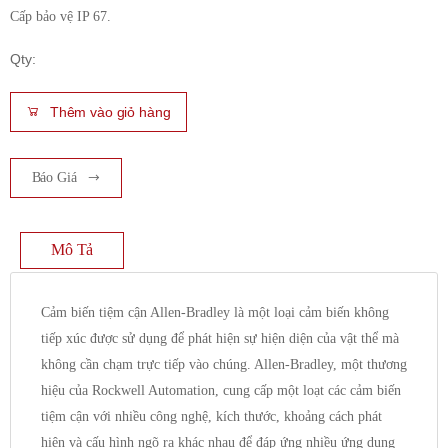
Cấp bảo vệ IP 67.
Qty:
Thêm vào giỏ hàng
Báo Giá
Mô Tả
Cảm biến tiệm cận Allen-Bradley là một loại cảm biến không
tiếp xúc được sử dụng để phát hiện sự hiện diện của vật thể mà
không cần chạm trực tiếp vào chúng. Allen-Bradley, một thương
hiệu của Rockwell Automation, cung cấp một loạt các cảm biến
tiệm cận với nhiều công nghệ, kích thước, khoảng cách phát
hiện và cấu hình ngõ ra khác nhau để đáp ứng nhiều ứng dụng