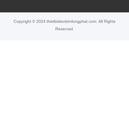
Bảo hành 12 tháng
Copyright © 2024 thietbidienkimlongphat.com. All Rights
Reserved.