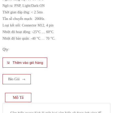
Ngõ ra: PNP, Light/Dark-ON
Thời gian đáp ứng: < 2.5ms
Tần số chuyển mạch: 200Hz.
Loại kết nối: Connector M12, 4 pin
Nhiệt độ hoạt động: -25°C … 60°C
Nhiệt độ bảo quản: -40 °C … 70 °C.
Qty:
Thêm vào giỏ hàng
Báo Giá
Mô Tả