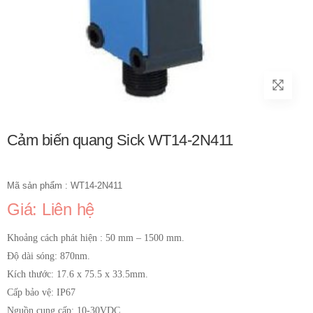
Cảm biến quang Sick WT14-2N411
Mã sản phẩm : WT14-2N411
Giá: Liên hệ
Khoảng cách phát hiện : 50 mm – 1500 mm.
Độ dài sóng: 870nm.
Kích thước: 17.6 x 75.5 x 33.5mm.
Cấp bảo vệ: IP67
Nguồn cung cấp: 10-30VDC