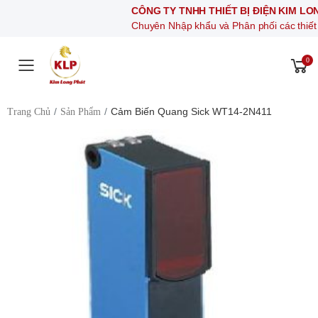
CÔNG TY TNHH THIẾT BỊ ĐIỆN KIM LONG PHÁT
Chuyên Nhập khẩu và Phân phối các thiết bị khí nén, 
0
Toggle mobile menu
Cảm Biến Quang Sick WT14-2N411
Trang Chủ
Sản Phẩm