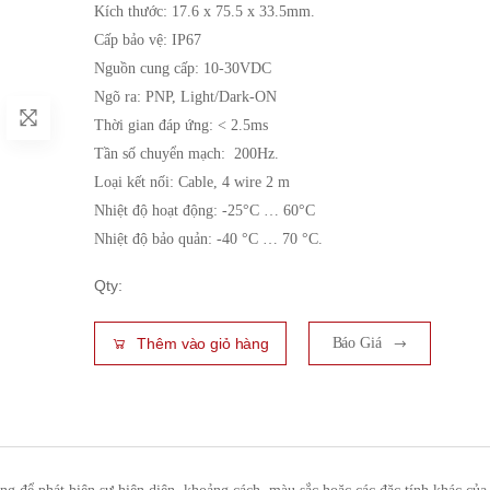
Kích thước: 17.6 x 75.5 x 33.5mm.
Cấp bảo vệ: IP67
Nguồn cung cấp: 10-30VDC
Ngõ ra: PNP, Light/Dark-ON
Thời gian đáp ứng: < 2.5ms
Tần số chuyển mạch: 200Hz.
Loại kết nối: Cable, 4 wire 2 m
Nhiệt độ hoạt động: -25°C … 60°C
Nhiệt độ bảo quản: -40 °C … 70 °C.
Qty:
Thêm vào giỏ hàng
Báo Giá