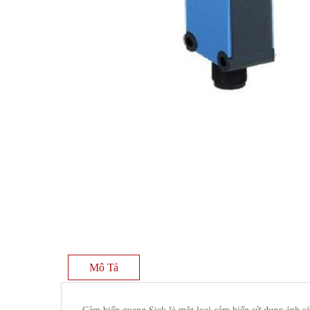
Mô Tả