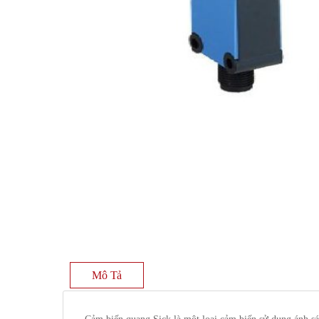
Mô Tả