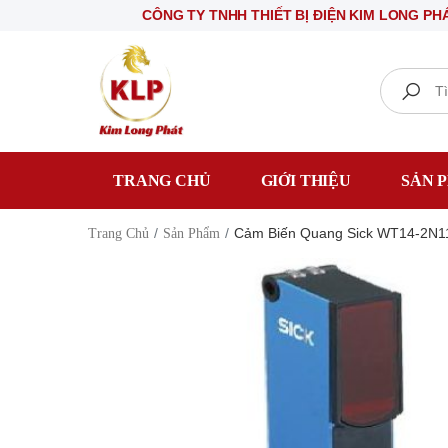
CÔNG TY TNHH THIẾT BỊ ĐIỆN KIM LONG PHÁT
C
Search
TRANG CHỦ
GIỚI THIỆU
SẢN 
Cảm Biến Quang Sick WT14-2N1
Trang Chủ
Sản Phẩm