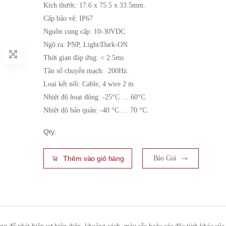
Kích thước: 17.6 x 75.5 x 33.5mm.
Cấp bảo vệ: IP67
Nguồn cung cấp: 10-30VDC
Ngõ ra: PNP, Light/Dark-ON
Thời gian đáp ứng: < 2.5ms
Tần số chuyển mạch: 200Hz.
Loại kết nối: Cable, 4 wire 2 m
Nhiệt độ hoạt động: -25°C … 60°C
Nhiệt độ bảo quản: -40 °C … 70 °C.
Qty:
Thêm vào giỏ hàng
Báo Giá