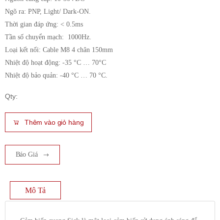
Ngõ ra: PNP, Light/ Dark-ON.
Thời gian đáp ứng: < 0.5ms
Tần số chuyển mạch: 1000Hz.
Loại kết nối: Cable M8 4 chân 150mm
Nhiệt độ hoạt động: -35 °C … 70°C
Nhiệt độ bảo quản: -40 °C … 70 °C.
Qty:
Thêm vào giỏ hàng
Báo Giá
Mô Tả