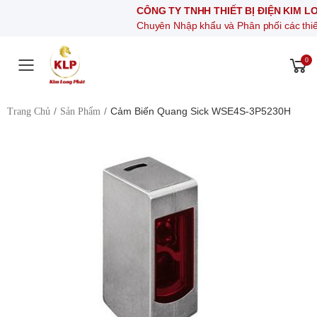
CÔNG TY TNHH THIẾT BỊ ĐIỆN KIM LONG PHÁ
Chuyên Nhập khẩu và Phân phối các thiết bị khí nén
0
Toggle mobile menu
Cảm Biến Quang Sick WSE4S-3P5230H
Trang Chủ
Sản Phẩm