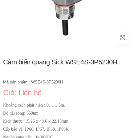
Cảm biến quang Sick WSE4S-3P5230H
Mã sản phẩm : WSE4S-3P5230H
Giá: Liên hệ
Khoảng cách phát hiện : 0…….5m.
Độ dài sóng: 650nm.
Kích thước: 15.25 x 48.6 x 22.15mm.
Cấp bảo vệ: IP66, IP67, IP68, IP69K
Nguồn cung cấp: 10-30VDC