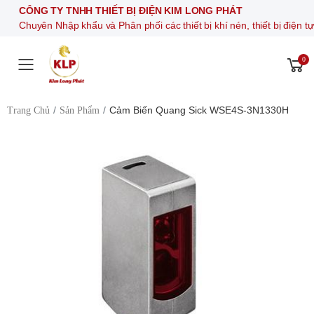
CÔNG TY TNHH THIẾT BỊ ĐIỆN KIM LONG PHÁT
Chuyên Nhập khẩu và Phân phối các thiết bị khí nén, thiết bị điện tự đ
0
Toggle mobile menu
Cảm Biến Quang Sick WSE4S-3N1330H
Trang Chủ
Sản Phẩm