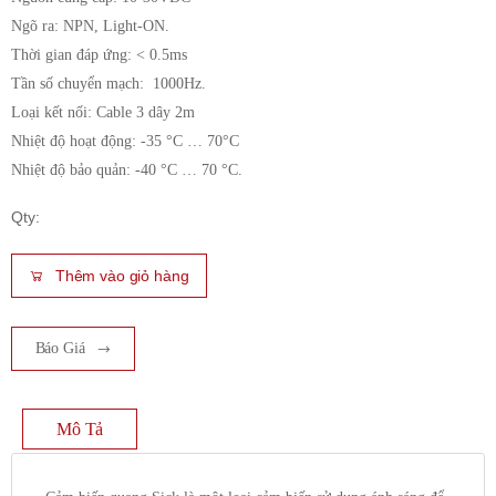
Ngõ ra: NPN, Light-ON.
Thời gian đáp ứng: < 0.5ms
Tần số chuyển mạch: 1000Hz.
Loại kết nối: Cable 3 dây 2m
Nhiệt độ hoạt động: -35 °C … 70°C
Nhiệt độ bảo quản: -40 °C … 70 °C.
Qty:
Thêm vào giỏ hàng
Báo Giá
Mô Tả