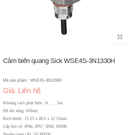
Cảm biến quang Sick WSE4S-3N1330H
Mã sản phẩm : WSE4S-3N1330H
Giá: Liên hệ
Khoảng cách phát hiện : 0…….5m.
Độ dài sóng: 650nm.
Kích thước: 15.25 x 48.6 x 22.15mm.
Cấp bảo vệ: IP66, IP67, IP68, IP69K
Nguồn cung cấp: 10-30VDC