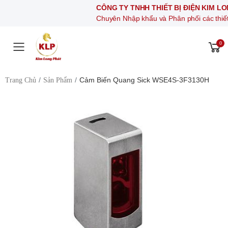
CÔNG TY TNHH THIẾT BỊ ĐIỆN KIM LONG PHÁT
Chuyên Nhập khẩu và Phân phối các thiết bị khí nén,
0
Toggle mobile menu
Cảm Biến Quang Sick WSE4S-3F3130H
Trang Chủ
Sản Phẩm