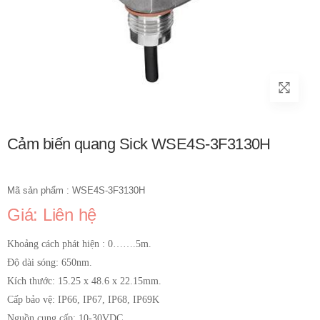
Cảm biến quang Sick WSE4S-3F3130H
Mã sản phẩm : WSE4S-3F3130H
Giá: Liên hệ
Khoảng cách phát hiện : 0…….5m.
Độ dài sóng: 650nm.
Kích thước: 15.25 x 48.6 x 22.15mm.
Cấp bảo vệ: IP66, IP67, IP68, IP69K
Nguồn cung cấp: 10-30VDC