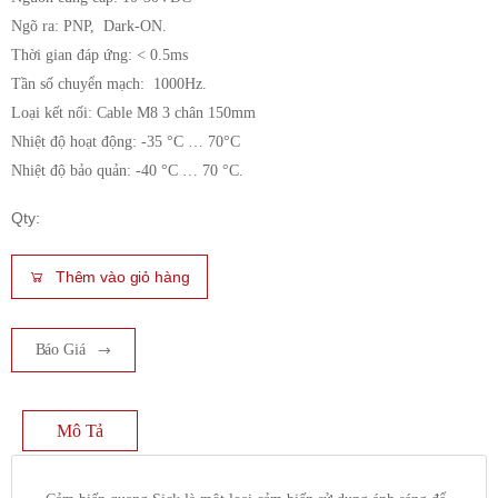
Ngõ ra: PNP, Dark-ON.
Thời gian đáp ứng: < 0.5ms
Tần số chuyển mạch: 1000Hz.
Loại kết nối: Cable M8 3 chân 150mm
Nhiệt độ hoạt động: -35 °C … 70°C
Nhiệt độ bảo quản: -40 °C … 70 °C.
Qty:
Thêm vào giỏ hàng
Báo Giá
Mô Tả