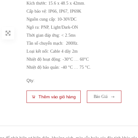
Kích thước: 15.6 x 48.5 x 42mm.
Cấp bảo vệ: IP66, IP67, IP69K
Nguồn cung cấp: 10-30VDC
Ngõ ra: PNP, Light/Dark-ON
Thời gian đáp ứng: < 2.5ms
Tần số chuyển mạch: 200Hz.
Loại kết nối: Cable 4 dây 2m
Nhiệt độ hoạt động: -30°C … 60°C
Nhiệt độ bảo quản: -40 °C … 75 °C.
Qty:
Thêm vào giỏ hàng
Báo Giá