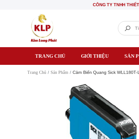
CÔNG TY TNHH THIẾT BỊ ĐIỆN
Search
TRANG CHỦ
GIỚI THIỆU
SẢN 
Cảm Biến Quang Sick WLL180T-
Trang Chủ
Sản Phẩm