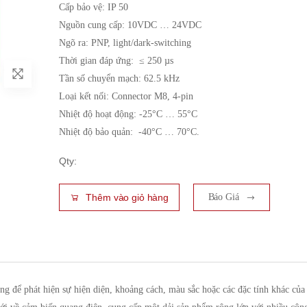
Cấp bảo vệ: IP 50
Nguồn cung cấp: 10VDC … 24VDC
Ngõ ra: PNP, light/dark-switching
Thời gian đáp ứng: ≤ 250 µs
Tần số chuyển mạch: 62.5 kHz
Loại kết nối: Connector M8, 4-pin
Nhiệt độ hoạt động: -25°C … 55°C
Nhiệt độ bảo quản: -40°C … 70°C.
Qty:
Thêm vào giỏ hàng
Báo Giá
g để phát hiện sự hiện diện, khoảng cách, màu sắc hoặc các đặc tính khác của