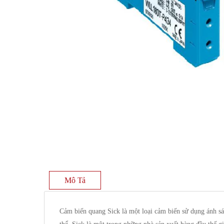
Mô Tả
Cảm biến quang Sick là một loại cảm biến sử dụng ánh sán