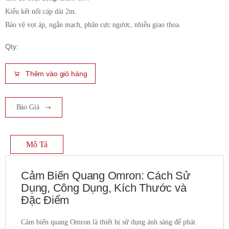
Kiểu kết nối:cáp dài 2m.
Bảo vệ vọt áp, ngắn mạch, phân cực ngược, nhiễu giao thoa.
Qty:
Thêm vào giỏ hàng
Báo Giá
Mô Tả
Cảm Biến Quang Omron: Cách Sử
Dụng, Công Dụng, Kích Thước và
Đặc Điểm
Cảm biến quang Omron là thiết bị sử dụng ánh sáng để phát