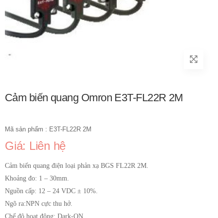
Cảm biến quang Omron E3T-FL22R 2M
Mã sản phẩm : E3T-FL22R 2M
Giá: Liên hệ
Cảm biến quang điện loại phản xạ BGS FL22R 2M.
Khoảng đo: 1 – 30mm.
Nguồn cấp: 12 – 24 VDC ± 10%.
Ngõ ra:NPN cực thu hở.
Chế độ hoạt động: Dark-ON.