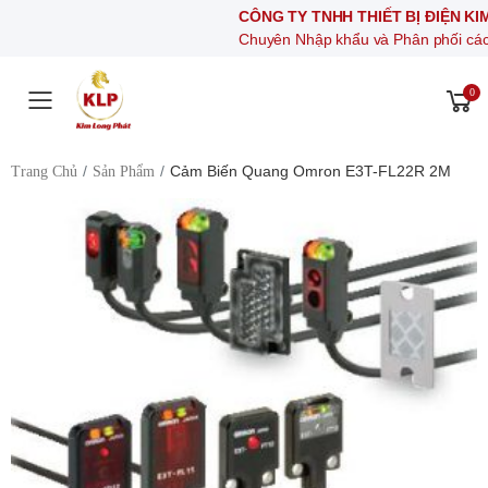
CÔNG TY TNHH THIẾT BỊ ĐIỆN KIM LONG
Chuyên Nhập khẩu và Phân phối các thiết bị kh
0
Toggle mobile menu
Cảm Biến Quang Omron E3T-FL22R 2M
Trang Chủ
Sản Phẩm