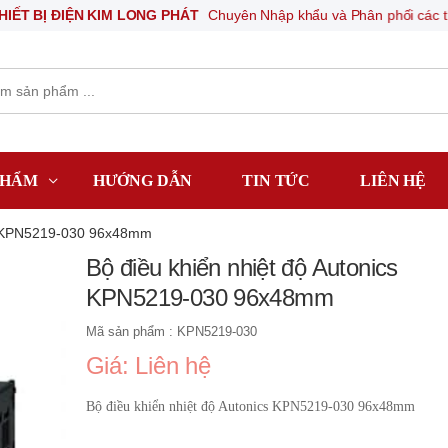
ĐIỆN KIM LONG PHÁT
Chuyên Nhập khẩu và Phân phối các thiết bị khí 
PHẨM
HƯỚNG DẪN
TIN TỨC
LIÊN HỆ
cs KPN5219-030 96x48mm
Bộ điều khiển nhiệt độ Autonics
KPN5219-030 96x48mm
Mã sản phẩm : KPN5219-030
Giá: Liên hệ
Bộ điều khiển nhiệt độ Autonics KPN5219-030 96x48mm