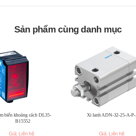
ệp.
t.
Sản phẩm cùng danh mục
làm lạnh.
m biến khoảng cách DL35-
Xi lanh ADN-32-25-A-P
B15552
Giá: Liên hệ
Giá: Liên hệ