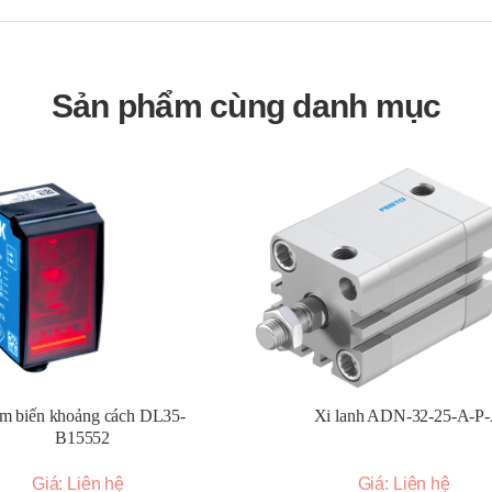
ệp.
t.
Sản phẩm cùng danh mục
làm lạnh.
m biến khoảng cách DL35-
Xi lanh ADN-32-25-A-P
B15552
Giá: Liên hệ
Giá: Liên hệ