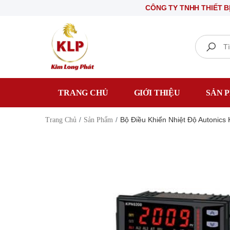
CÔNG TY TNHH THIẾT BỊ ĐIỆN K
Search
TRANG CHỦ
GIỚI THIỆU
SẢN 
Bộ Điều Khiển Nhiệt Độ Autoni
Trang Chủ
Sản Phẩm