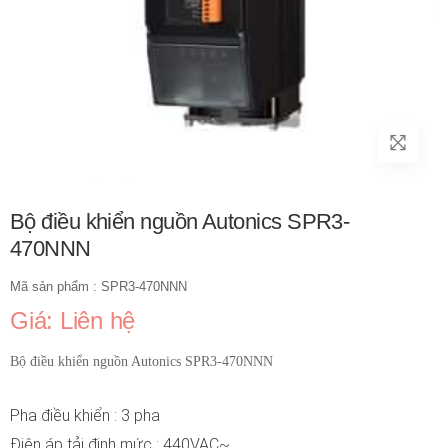
Bộ điều khiển nguồn Autonics SPR3-
470NNN
Mã sản phẩm : SPR3-470NNN
Giá: Liên hệ
Bộ điều khiển nguồn Autonics SPR3-470NNN
Pha điều khiển : 3 pha
Điện áp tải định mức : 440VAC~