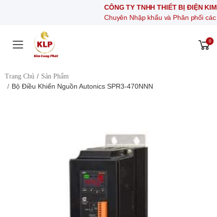
CÔNG TY TNHH THIẾT BỊ ĐIỆN KIM LONG 
Chuyên Nhập khẩu và Phân phối các thiết bị khí
0
Toggle mobile menu
Trang Chủ
Sản Phẩm
Bộ Điều Khiển Nguồn Autonics SPR3-470NNN