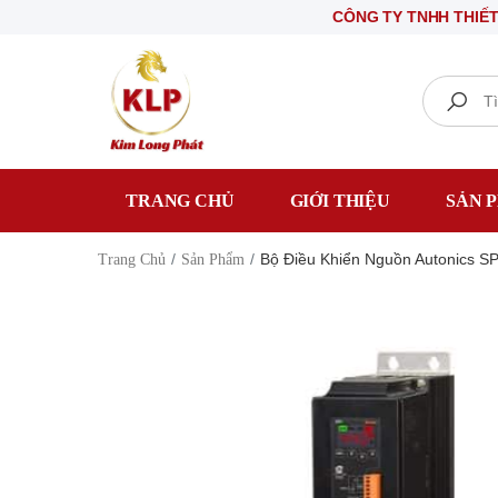
CÔNG TY TNHH THIẾT BỊ ĐIỆN
Search
TRANG CHỦ
GIỚI THIỆU
SẢN 
Bộ Điều Khiển Nguồn Autonics 
Trang Chủ
Sản Phẩm