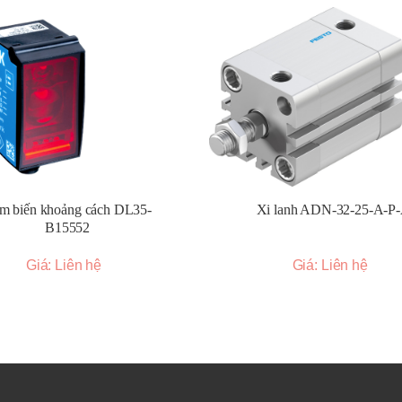
ành nhựa, thực phẩm, hóa chất.
ác hệ thống công nghiệp.
m biến khoảng cách DL35-
Xi lanh ADN-32-25-A-P
B15552
Giá: Liên hệ
Giá: Liên hệ