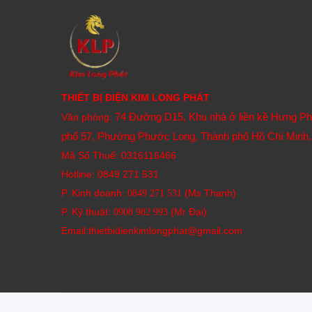
THIẾT BỊ ĐIỆN KIM LONG PHÁT
74 Đường D15, Khu nhà ở liền kề Hưng P
Văn phòng:
phố 57, Phường Phước Long, Thành phố Hồ Chí Minh,
Mã Số Thuế: 0316116466
Hotline:
0849 271 531
P. Kinh doanh:
(Ms Thanh)
0849 271 531
P. Kỹ thuật:
(Mr Đại)
0908 982 993​
Email:thietbidienkimlongphat@gmail.com