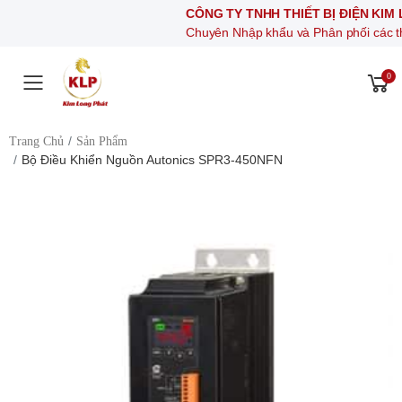
CÔNG TY TNHH THIẾT BỊ ĐIỆN KIM LONG P
Chuyên Nhập khẩu và Phân phối các thiết bị khí 
0
Toggle mobile menu
Trang Chủ
Sản Phẩm
Bộ Điều Khiển Nguồn Autonics SPR3-450NFN