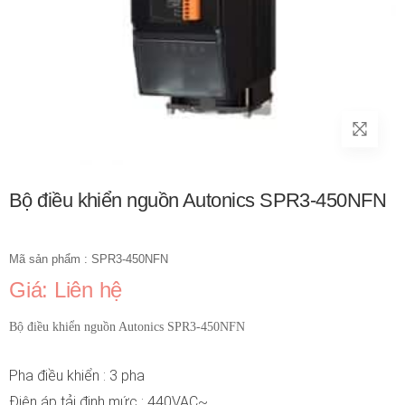
Bộ điều khiển nguồn Autonics SPR3-450NFN
Mã sản phẩm : SPR3-450NFN
Giá: Liên hệ
Bộ điều khiển nguồn Autonics SPR3-450NFN
Pha điều khiển : 3 pha
Điện áp tải định mức : 440VAC~