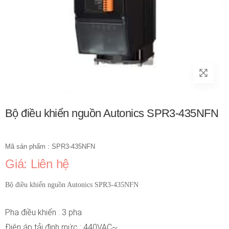
Bộ điều khiển nguồn Autonics SPR3-435NFN
Mã sản phẩm : SPR3-435NFN
Giá: Liên hệ
Bộ điều khiển nguồn Autonics SPR3-435NFN
Pha điều khiển : 3 pha
Điện áp tải định mức : 440VAC~