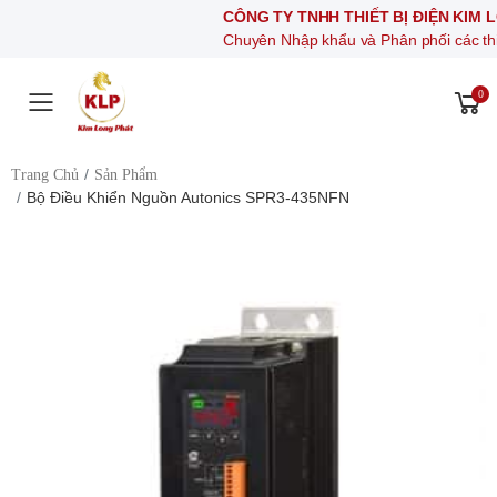
CÔNG TY TNHH THIẾT BỊ ĐIỆN KIM LONG PH
Chuyên Nhập khẩu và Phân phối các thiết bị khí n
0
Toggle mobile menu
Trang Chủ
Sản Phẩm
Bộ Điều Khiển Nguồn Autonics SPR3-435NFN