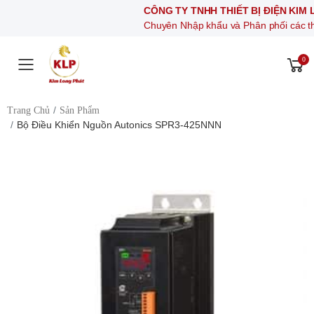
CÔNG TY TNHH THIẾT BỊ ĐIỆN KIM LONG P
Chuyên Nhập khẩu và Phân phối các thiết bị khí n
0
Toggle mobile menu
Trang Chủ
Sản Phẩm
Bộ Điều Khiển Nguồn Autonics SPR3-425NNN