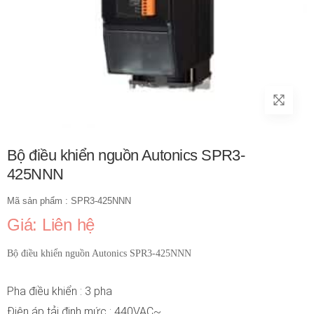
Bộ điều khiển nguồn Autonics SPR3-
425NNN
Mã sản phẩm : SPR3-425NNN
Giá: Liên hệ
Bộ điều khiển nguồn Autonics SPR3-425NNN
Pha điều khiển : 3 pha
Điện áp tải định mức : 440VAC~