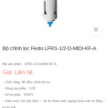
Bộ chỉnh lọc Festo LFRS-1/2-D-MIDI-KF-A
Mã sản phẩm : LFRS-1/2-D-MIDI-KF-A
Giá: Liên hệ
– Chức năng: Bộ điều chỉnh bộ lọc
– Dòng sản phẩm : LFR
– Số bộ phận : 195075
– Núm xoay tích hợp khóa + với bộ thoát nước ngưng hoàn toàn tự động +
ga áp suất