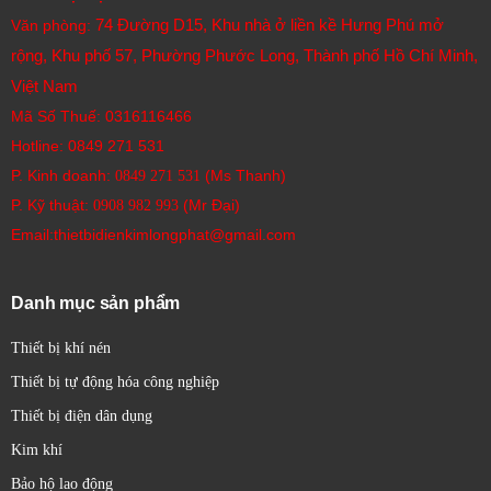
74 Đường D15, Khu nhà ở liền kề Hưng Phú mở
Văn phòng:
rộng, Khu phố 57, Phường Phước Long, Thành phố Hồ Chí Minh,
Việt Nam
Mã Số Thuế: 0316116466
Hotline:
0849 271 531
P. Kinh doanh:
(Ms Thanh)
0849 271 531
P. Kỹ thuật:
(Mr Đại)
0908 982 993​
Email:thietbidienkimlongphat@gmail.com
Danh mục sản phẩm
Thiết bị khí nén
Thiết bị tự động hóa công nghiệp
Thiết bị điện dân dụng
Kim khí
Bảo hộ lao động