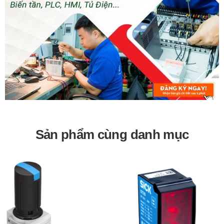
Ứng dụng:
Sử dụng trong các hệ thống khí nén công nghiệp.
Ứng dụng trong các ngành sản xuất, chế tạo, lắp ráp.
Sử dụng trong các hệ thống tự động hóa.
Bảo hành 12 tháng
Sản phẩm cùng danh mục