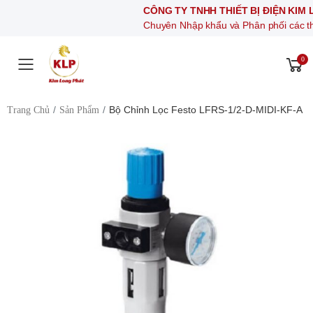
CÔNG TY TNHH THIẾT BỊ ĐIỆN KIM LONG P
Chuyên Nhập khẩu và Phân phối các thiết bị khí n
0
Toggle mobile menu
Bộ Chỉnh Lọc Festo LFRS-1/2-D-MIDI-KF-A
Trang Chủ
Sản Phẩm