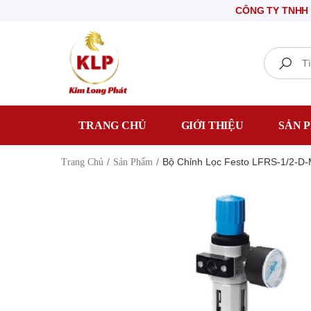
CÔNG TY TNHH THIẾT B
Search
TRANG CHỦ
GIỚI THIỆU
SẢN 
Bộ Chỉnh Lọc Festo LFRS-1/2-D-
Trang Chủ
Sản Phẩm