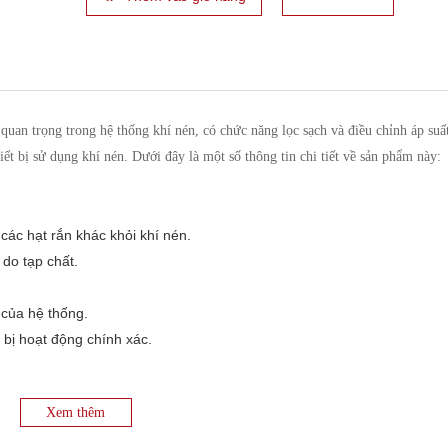
uan trọng trong hệ thống khí nén, có chức năng lọc sạch và điều chỉnh áp suấ
ết bị sử dụng khí nén. Dưới đây là một số thông tin chi tiết về sản phẩm này:
các hạt rắn khác khỏi khí nén.
 do tạp chất.
 của hệ thống.
 bị hoạt động chính xác.
Xem thêm