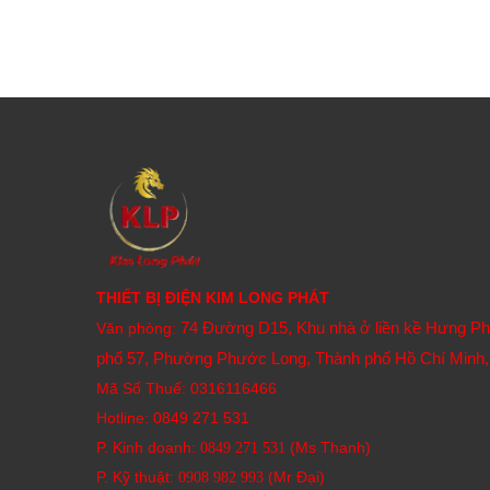
THIẾT BỊ ĐIỆN KIM LONG PHÁT
74 Đường D15, Khu nhà ở liền kề Hưng P
Văn phòng:
phố 57, Phường Phước Long, Thành phố Hồ Chí Minh,
Mã Số Thuế: 0316116466
Hotline:
0849 271 531
P. Kinh doanh:
(Ms Thanh)
0849 271 531
P. Kỹ thuật:
(Mr Đại)
0908 982 993​