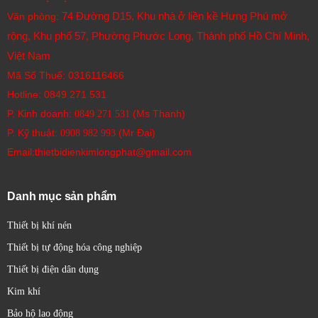
74 Đường D15, Khu nhà ở liền kề Hưng Phú mở
Văn phòng:
rộng, Khu phố 57, Phường Phước Long, Thành phố Hồ Chí Minh,
Việt Nam
Mã Số Thuế: 0316116466
Hotline:
0849 271 531
P. Kinh doanh:
(Ms Thanh)
0849 271 531
P. Kỹ thuật:
(Mr Đại)
0908 982 993​
Email:thietbidienkimlongphat@gmail.com
Danh mục sản phẩm
Thiết bị khí nén
Thiết bị tự động hóa công nghiệp
Thiết bị điện dân dụng
Kim khí
Bảo hộ lao động