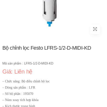
Bộ chỉnh lọc Festo LFRS-1/2-D-MIDI-KD
Mã sản phẩm : LFRS-1/2-D-MIDI-KD
Giá: Liên hệ
– Chức năng: Bộ điều chỉnh bộ lọc
– Dòng sản phẩm : LFR
– Số bộ phận : 195070
– Núm xoay tích hợp khóa
– Kích thước trung bình