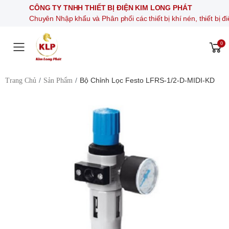
CÔNG TY TNHH THIẾT BỊ ĐIỆN KIM LONG PHÁT
Chuyên Nhập khẩu và Phân phối các thiết bị khí nén, thiết bị điện tự
0
Toggle mobile menu
Bộ Chỉnh Lọc Festo LFRS-1/2-D-MIDI-KD
Trang Chủ
Sản Phẩm