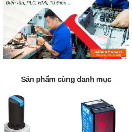
Ứng dụng:
Sử dụng trong các hệ thống khí nén công nghiệp.
Ứng dụng trong các ngành sản xuất, chế tạo, lắp ráp.
Sử dụng trong các hệ thống tự động hóa.
Bảo hành 12 tháng
Sản phẩm cùng danh mục