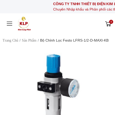
CÔNG TY TNHH THIẾT BỊ ĐIỆN KIM LONG P
Chuyên Nhập khẩu và Phân phối các thiết bị khí 
0
Toggle mobile menu
Bộ Chỉnh Lọc Festo LFRS-1/2-D-MAXI-KB
Trang Chủ
Sản Phẩm