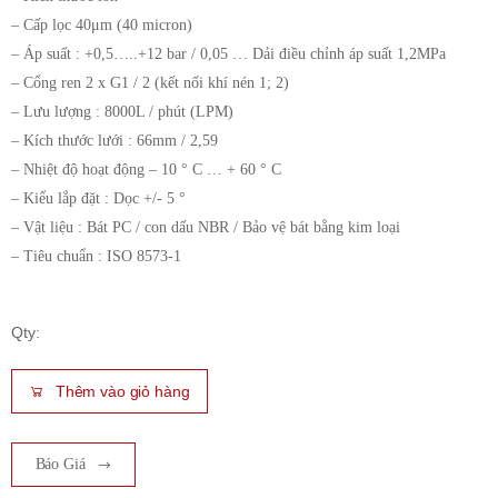
– Cấp lọc 40μm (40 micron)
– Áp suất : +0,5…..+12 bar / 0,05 … Dải điều chỉnh áp suất 1,2MPa
– Cổng ren 2 x G1 / 2 (kết nối khí nén 1; 2)
– Lưu lượng : 8000L / phút (LPM)
– Kích thước lưới : 66mm / 2,59
– Nhiệt độ hoạt động – 10 ° C … + 60 ° C
– Kiểu lắp đặt : Dọc +/- 5 °
– Vật liệu : Bát PC / con dấu NBR / Bảo vệ bát bằng kim loại
– Tiêu chuẩn : ISO 8573-1
Qty:
Thêm vào giỏ hàng
Báo Giá