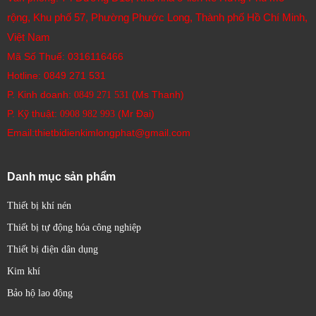
rộng, Khu phố 57, Phường Phước Long, Thành phố Hồ Chí Minh,
Việt Nam
Mã Số Thuế: 0316116466
Hotline:
0849 271 531
P. Kinh doanh:
(Ms Thanh)
0849 271 531
P. Kỹ thuật:
(Mr Đại)
0908 982 993​
Email:thietbidienkimlongphat@gmail.com
Danh mục sản phẩm
Thiết bị khí nén
Thiết bị tự động hóa công nghiệp
Thiết bị điện dân dụng
Kim khí
Bảo hộ lao động