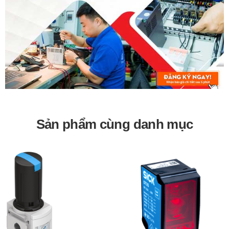
Sử dụng trong các hệ thống khí nén công nghiệp.
Ứng dụng trong các ngành sản xuất, chế tạo, lắp ráp.
Sử dụng trong các hệ thống tự động hóa.
Bảo hành 12 tháng
Sản phẩm cùng danh mục