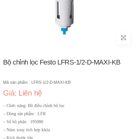
Bộ chỉnh lọc Festo LFRS-1/2-D-MAXI-KB
Mã sản phẩm : LFRS-1/2-D-MAXI-KB
Giá: Liên hệ
– Chức năng: Bộ điều chỉnh bộ lọc
– Dòng sản phẩm : LFR
– Số bộ phận : 195080
– Núm xoay tích hợp khóa
– Kích thước lớn