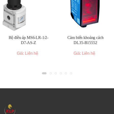
Bộ điều áp MS6-LR-1/2-
Cảm biến khoảng cách
D7-AS-Z
DL35-B15552
Giá: Liên hệ
Giá: Liên hệ