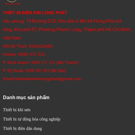
THIẾT BỊ ĐIỆN KIM LONG PHÁT
74 Đường D15, Khu nhà ở liền kề Hưng Phú mở
Văn phòng:
rộng, Khu phố 57, Phường Phước Long, Thành phố Hồ Chí Minh,
Việt Nam
Mã Số Thuế: 0316116466
Hotline:
0849 271 531
P. Kinh doanh:
(Ms Thanh)
0849 271 531
P. Kỹ thuật:
(Mr Đại)
0908 982 993​
Email:thietbidienkimlongphat@gmail.com
Danh mục sản phẩm
Thiết bị khí nén
Thiết bị tự động hóa công nghiệp
Thiết bị điện dân dụng