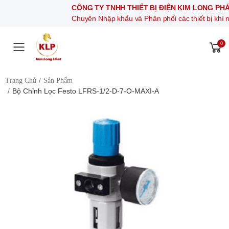
CÔNG TY TNHH THIẾT BỊ ĐIỆN KIM LONG PHÁT
Chuyên Nhập khẩu và Phân phối các thiết bị khí nén, thiết 
0
Toggle mobile menu
Trang Chủ
Sản Phẩm
Bộ Chỉnh Lọc Festo LFRS-1/2-D-7-O-MAXI-A