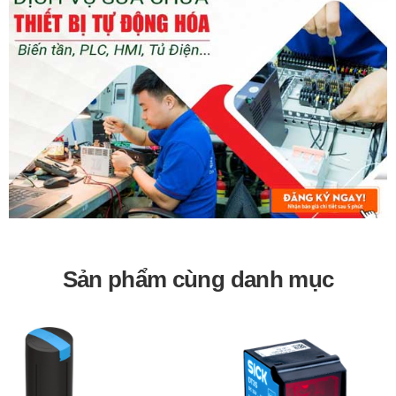
Đảm bảo độ bền và tuổi thọ cao.
Ứng dụng:
Sử dụng trong các hệ thống khí nén công nghiệp.
Ứng dụng trong các ngành sản xuất, chế tạo, lắp ráp.
Sử dụng trong các hệ thống tự động hóa.
Bảo hành 12 tháng
Sản phẩm cùng danh mục