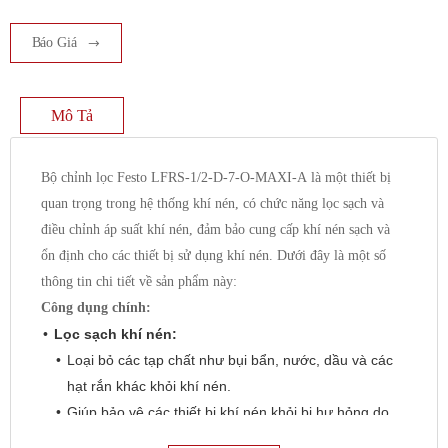
Báo Giá
Mô Tả
Bộ chỉnh lọc Festo LFRS-1/2-D-7-O-MAXI-A là một thiết bị
quan trọng trong hệ thống khí nén, có chức năng lọc sạch và
điều chỉnh áp suất khí nén, đảm bảo cung cấp khí nén sạch và
ổn định cho các thiết bị sử dụng khí nén. Dưới đây là một số
thông tin chi tiết về sản phẩm này:
Công dụng chính:
Lọc sạch khí nén:
Loại bỏ các tạp chất như bụi bẩn, nước, dầu và các
hạt rắn khác khỏi khí nén.
Giúp bảo vệ các thiết bị khí nén khỏi bị hư hỏng do
tạp chất.