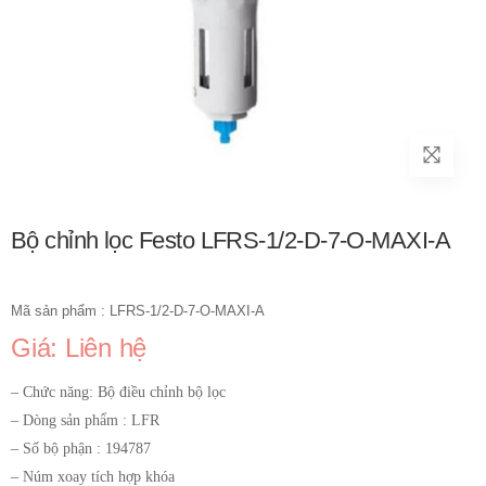
Bộ chỉnh lọc Festo LFRS-1/2-D-7-O-MAXI-A
Mã sản phẩm : LFRS-1/2-D-7-O-MAXI-A
Giá: Liên hệ
– Chức năng: Bộ điều chỉnh bộ lọc
– Dòng sản phẩm : LFR
– Số bộ phận : 194787
– Núm xoay tích hợp khóa