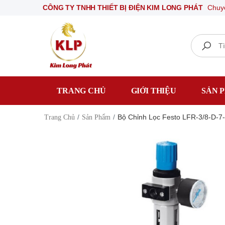
CÔNG TY TNHH THIẾT BỊ ĐIỆN KIM LONG PHÁT
Chuyê
Search
TRANG CHỦ
GIỚI THIỆU
SẢN 
Bộ Chỉnh Lọc Festo LFR-3/8-D-7
Trang Chủ
Sản Phẩm