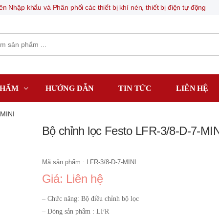
n Nhập khẩu và Phân phối các thiết bị khí nén, thiết bị điện tự động
PHẨM
HƯỚNG DẪN
TIN TỨC
LIÊN HỆ
-MINI
Bộ chỉnh lọc Festo LFR-3/8-D-7-MIN
Mã sản phẩm : LFR-3/8-D-7-MINI
Giá: Liên hệ
– Chức năng: Bộ điều chỉnh bộ lọc
– Dòng sản phẩm : LFR