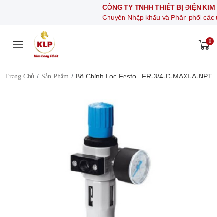
CÔNG TY TNHH THIẾT BỊ ĐIỆN KIM LONG P
Chuyên Nhập khẩu và Phân phối các thiết bị khí 
0
Toggle mobile menu
Bộ Chỉnh Lọc Festo LFR-3/4-D-MAXI-A-NPT
Trang Chủ
Sản Phẩm