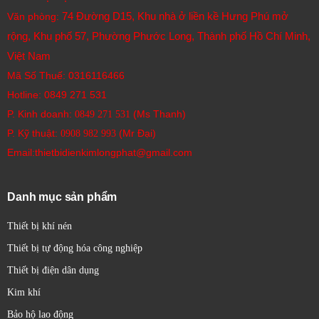
74 Đường D15, Khu nhà ở liền kề Hưng Phú mở
Văn phòng:
rộng, Khu phố 57, Phường Phước Long, Thành phố Hồ Chí Minh,
Việt Nam
Mã Số Thuế: 0316116466
Hotline:
0849 271 531
P. Kinh doanh:
(Ms Thanh)
0849 271 531
P. Kỹ thuật:
(Mr Đại)
0908 982 993​
Email:thietbidienkimlongphat@gmail.com
Danh mục sản phẩm
Thiết bị khí nén
Thiết bị tự động hóa công nghiệp
Thiết bị điện dân dụng
Kim khí
Bảo hộ lao động