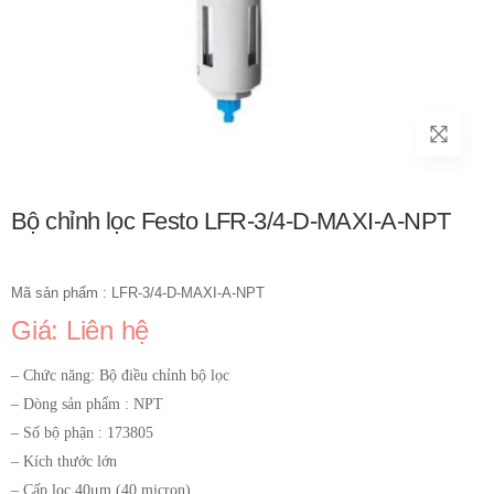
Bộ chỉnh lọc Festo LFR-3/4-D-MAXI-A-NPT
Mã sản phẩm : LFR-3/4-D-MAXI-A-NPT
Giá: Liên hệ
– Chức năng: Bộ điều chỉnh bộ lọc
– Dòng sản phẩm : NPT
– Số bộ phận : 173805
– Kích thước lớn
– Cấp lọc 40μm (40 micron)