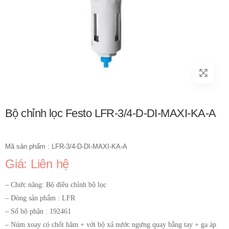
Bộ chỉnh lọc Festo LFR-3/4-D-DI-MAXI-KA-A
Mã sản phẩm : LFR-3/4-D-DI-MAXI-KA-A
Giá: Liên hệ
– Chức năng: Bộ điều chỉnh bộ lọc
– Dòng sản phẩm : LFR
– Số bộ phận : 192461
– Núm xoay có chốt hãm + với bộ xả nước ngưng quay bằng tay + ga áp