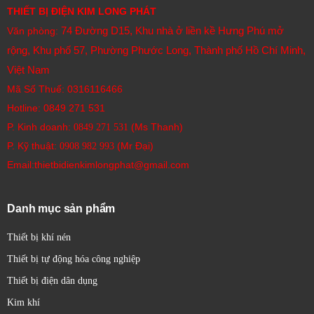
THIẾT BỊ ĐIỆN KIM LONG PHÁT
74 Đường D15, Khu nhà ở liền kề Hưng Phú mở
Văn phòng:
rộng, Khu phố 57, Phường Phước Long, Thành phố Hồ Chí Minh,
Việt Nam
Mã Số Thuế: 0316116466
Hotline:
0849 271 531
P. Kinh doanh:
(Ms Thanh)
0849 271 531
P. Kỹ thuật:
(Mr Đại)
0908 982 993​
Email:thietbidienkimlongphat@gmail.com
Danh mục sản phẩm
Thiết bị khí nén
Thiết bị tự động hóa công nghiệp
Thiết bị điện dân dụng
Kim khí