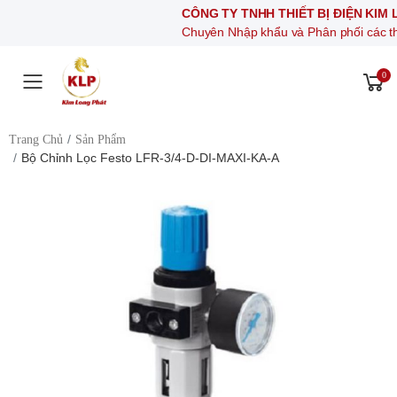
CÔNG TY TNHH THIẾT BỊ ĐIỆN KIM LONG P
Chuyên Nhập khẩu và Phân phối các thiết bị khí n
0
Toggle mobile menu
Trang Chủ
Sản Phẩm
Bộ Chỉnh Lọc Festo LFR-3/4-D-DI-MAXI-KA-A