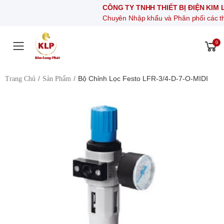
CÔNG TY TNHH THIẾT BỊ ĐIỆN KIM LONG PH
Chuyên Nhập khẩu và Phân phối các thiết bị khí n
0
Toggle mobile menu
Bộ Chỉnh Lọc Festo LFR-3/4-D-7-O-MIDI
Trang Chủ
Sản Phẩm