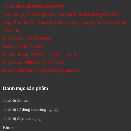
THIẾT BỊ ĐIỆN KIM LONG PHÁT
74 Đường D15, Khu nhà ở liền kề Hưng Phú mở
Văn phòng:
rộng, Khu phố 57, Phường Phước Long, Thành phố Hồ Chí Minh,
Việt Nam
Mã Số Thuế: 0316116466
Hotline:
0849 271 531
P. Kinh doanh:
(Ms Thanh)
0849 271 531
P. Kỹ thuật:
(Mr Đại)
0908 982 993​
Email:thietbidienkimlongphat@gmail.com
Danh mục sản phẩm
Thiết bị khí nén
Thiết bị tự động hóa công nghiệp
Thiết bị điện dân dụng
Kim khí