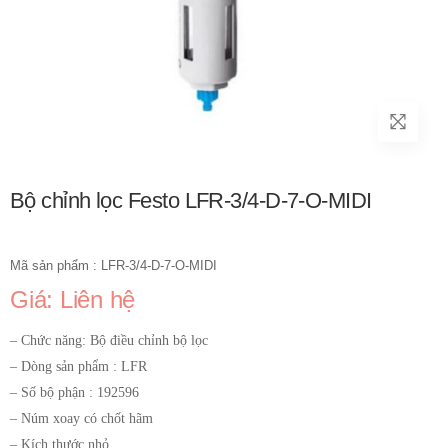
Bộ chỉnh lọc Festo LFR-3/4-D-7-O-MIDI
Mã sản phẩm : LFR-3/4-D-7-O-MIDI
Giá: Liên hệ
– Chức năng: Bộ điều chỉnh bộ lọc
– Dòng sản phẩm : LFR
– Số bộ phận : 192596
– Núm xoay có chốt hãm
– Kích thước nhỏ