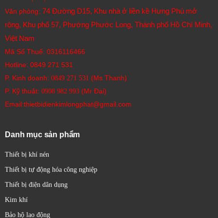
74 Đường D15, Khu nhà ở liền kề Hưng Phú mở
Văn phòng:
rộng, Khu phố 57, Phường Phước Long, Thành phố Hồ Chí Minh,
Việt Nam
Mã Số Thuế: 0316116466
Hotline:
0849 271 531
P. Kinh doanh:
(Ms Thanh)
0849 271 531
P. Kỹ thuật:
(Mr Đại)
0908 982 993​
Email:thietbidienkimlongphat@gmail.com
Danh mục sản phẩm
Thiết bị khí nén
Thiết bị tự động hóa công nghiệp
Thiết bị điện dân dụng
Kim khí
Bảo hộ lao động