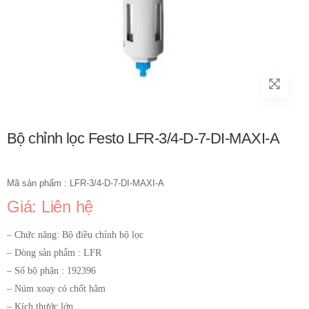
Bộ chỉnh lọc Festo LFR-3/4-D-7-DI-MAXI-A
Mã sản phẩm : LFR-3/4-D-7-DI-MAXI-A
Giá: Liên hệ
– Chức năng: Bộ điều chỉnh bộ lọc
– Dòng sản phẩm : LFR
– Số bộ phận : 192396
– Núm xoay có chốt hãm
– Kích thước lớn