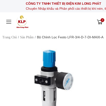
CÔNG TY TNHH THIẾT BỊ ĐIỆN KIM LONG PHÁT
Chuyên Nhập khẩu và Phân phối các thiết bị khí nén, thiết bị đ
0
Toggle mobile menu
Bộ Chỉnh Lọc Festo LFR-3/4-D-7-DI-MAXI-A
Trang Chủ
Sản Phẩm