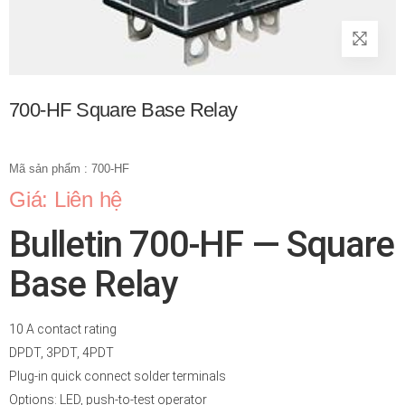
700-HF Square Base Relay
Mã sản phẩm : 700-HF
Giá: Liên hệ
Bulletin 700-HF — Square
Base Relay
10 A contact rating
DPDT, 3PDT, 4PDT
Plug-in quick connect solder terminals
Options: LED, push-to-test operator