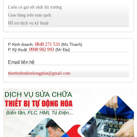
Luôn có giá tốt nhất thị trường
Giao hàng trên toàn quốc
Hỗ trợ dịch vụ kỹ thuật
0849 271 531
P. Kinh doanh:
(Ms Thanh)
0908 982 993​
P. Kỹ thuật:
(Mr Đại)
Email liên hệ
thietbidienkimlongphat@gmail.com