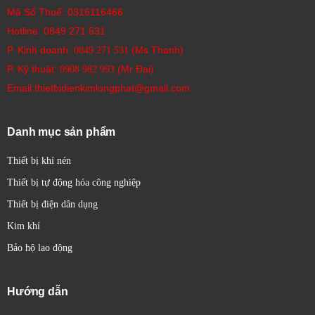
Mã Số Thuế: 0316116466
Hotline:
0849 271 531
P. Kinh doanh:
(Ms Thanh)
0849 271 531
P. Kỹ thuật:
(Mr Đại)
0908 982 993​
Email:thietbidienkimlongphat@gmail.com
Danh mục sản phẩm
Thiết bị khí nén
Thiết bị tự động hóa công nghiệp
Thiết bị điện dân dụng
Kim khí
Bảo hộ lao động
Hướng dẫn