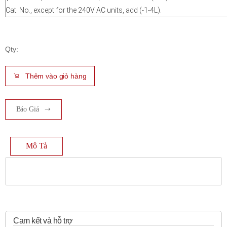
Cat. No., except for the 240V AC units, add (-1-4L).
Qty:
Thêm vào giỏ hàng
Báo Giá
Mô Tả
Cam kết và hỗ trợ