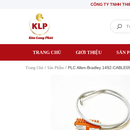
CÔNG TY TNHH THIẾT BỊ Đ
Search
TRANG CHỦ
GIỚI THIỆU
SẢN 
PLC Allen-Bradley 1492-CABLE0
Trang Chủ
Sản Phẩm