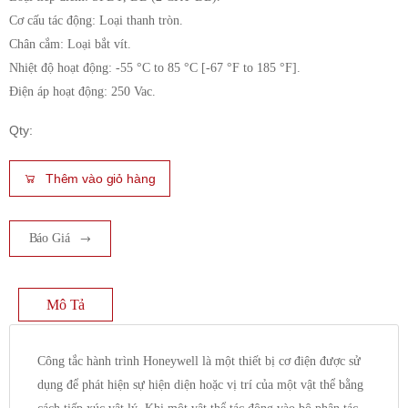
Cơ cấu tác động: Loại thanh tròn.
Chân cắm: Loại bắt vít.
Nhiệt độ hoạt động: -55 °C to 85 °C [-67 °F to 185 °F].
Điện áp hoạt động: 250 Vac.
Qty:
Thêm vào giỏ hàng
Báo Giá
Mô Tả
Công tắc hành trình Honeywell là một thiết bị cơ điện được sử
dụng để phát hiện sự hiện diện hoặc vị trí của một vật thể bằng