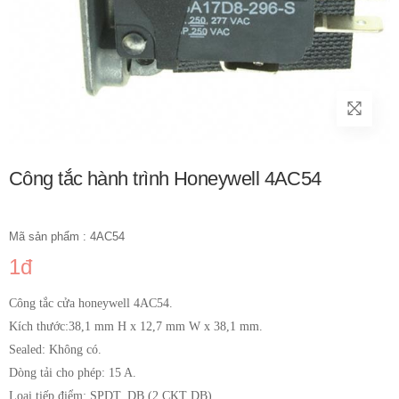
Công tắc hành trình Honeywell 4AC54
Mã sản phẩm : 4AC54
1đ
Công tắc cửa honeywell 4AC54.
Kích thước:38,1 mm H x 12,7 mm W x 38,1 mm.
Sealed: Không có.
Dòng tải cho phép: 15 A.
Loại tiếp điểm: SPDT, DB (2 CKT DB).