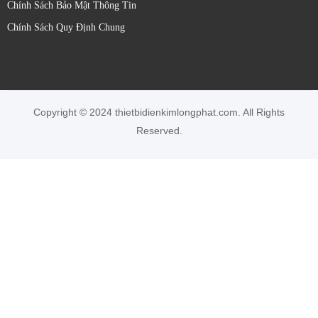
Chính Sách Bảo Mật Thông Tin
Chính Sách Quy Định Chung
Copyright © 2024 thietbidienkimlongphat.com. All Rights
Reserved.