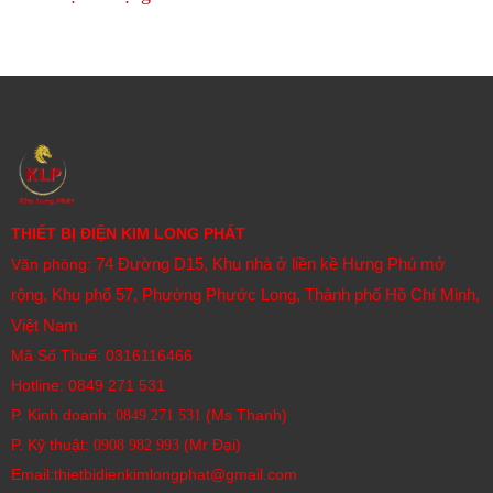
THIẾT BỊ ĐIỆN KIM LONG PHÁT
74 Đường D15, Khu nhà ở liền kề Hưng Phú mở
Văn phòng:
rộng, Khu phố 57, Phường Phước Long, Thành phố Hồ Chí Minh,
Việt Nam
Mã Số Thuế: 0316116466
Hotline:
0849 271 531
P. Kinh doanh:
(Ms Thanh)
0849 271 531
P. Kỹ thuật:
(Mr Đại)
0908 982 993​
Email:thietbidienkimlongphat@gmail.com