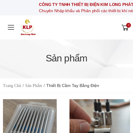
CÔNG TY TNHH THIẾT BỊ ĐIỆN KIM LONG PHÁT
Chuyên Nhập khẩu và Phân phối các thiết bị khí nén, thiế
0
Toggle mobile menu
Sản phẩm
Thiết Bị Cầm Tay Bằng Điện
Trang Chủ
Sản Phẩm