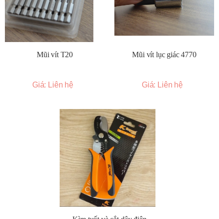
Mũi vít T20
Mũi vít lục giác 4770
Giá: Liên hệ
Giá: Liên hệ