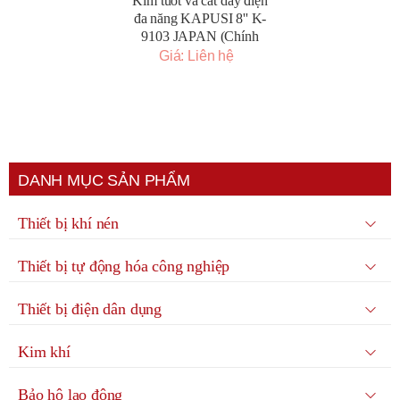
Kìm tuốt và cắt dây điện
đa năng KAPUSI 8'' K-
9103 JAPAN (Chính
Hãng)
Giá: Liên hệ
DANH MỤC SẢN PHẨM
Thiết bị khí nén
Thiết bị tự động hóa công nghiệp
Thiết bị điện dân dụng
Kim khí
Bảo hộ lao động