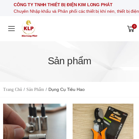
CÔNG TY TNHH THIẾT BỊ ĐIỆN KIM LONG PHÁT
Chuyên Nhập khẩu và Phân phối các thiết bị khí nén, thiết bị điện t
0
Toggle mobile menu
Sản phẩm
Dụng Cụ Tiêu Hao
Trang Chủ
Sản Phẩm