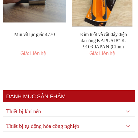
Mũi vít lục giác 4770
Kìm tuốt và cắt dây điện
đa năng KAPUSI 8'' K-
9103 JAPAN (Chính
Hãng)
Giá: Liên hệ
Giá: Liên hệ
DANH MỤC SẢN PHẨM
Thiết bị khí nén
Thiết bị tự động hóa công nghiệp