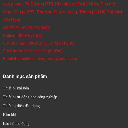
74 Đường D15, Khu nhà ở liền kề Hưng Phú mở
Văn phòng:
rộng, Khu phố 57, Phường Phước Long, Thành phố Hồ Chí Minh,
Việt Nam
Mã Số Thuế: 0316116466
Hotline:
0849 271 531
P. Kinh doanh:
(Ms Thanh)
0849 271 531
P. Kỹ thuật:
(Mr Đại)
0908 982 993​
Email:thietbidienkimlongphat@gmail.com
Danh mục sản phẩm
Thiết bị khí nén
Thiết bị tự động hóa công nghiệp
Thiết bị điện dân dụng
Kim khí
Bảo hộ lao động