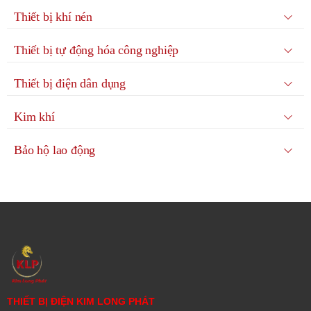
Thiết bị khí nén
Thiết bị tự động hóa công nghiệp
Thiết bị điện dân dụng
Kim khí
Bảo hộ lao động
THIẾT BỊ ĐIỆN KIM LONG PHÁT