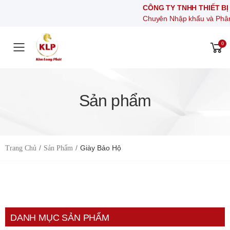
CÔNG TY TNHH THIẾT BỊ 
Chuyên Nhập khẩu và Phân phối
0
Toggle mobile menu
Sản phẩm
Giày Bảo Hộ
Trang Chủ
Sản Phẩm
DANH MỤC SẢN PHẨM