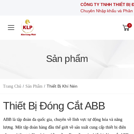
CÔNG TY TNHH THIẾT BỊ ĐIỆ
Chuyên Nhập khẩu và Phân phối cá
0
Toggle mobile menu
Sản phẩm
Thiết Bị Khí Nén
Trang Chủ
Sản Phẩm
Thiết Bị Đóng Cắt ABB
ABB là tập đoàn đa quốc gia, chuyên về lĩnh vực tự động hóa và năng
lượng. Một tập đoàn hàng đầu thế giới về sản xuất cung cấp thiết bị điện