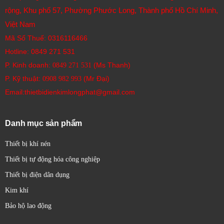
rộng, Khu phố 57, Phường Phước Long, Thành phố Hồ Chí Minh,
Việt Nam
Mã Số Thuế: 0316116466
Hotline:
0849 271 531
P. Kinh doanh:
(Ms Thanh)
0849 271 531
P. Kỹ thuật:
(Mr Đại)
0908 982 993​
Email:thietbidienkimlongphat@gmail.com
Danh mục sản phẩm
Thiết bị khí nén
Thiết bị tự động hóa công nghiệp
Thiết bị điện dân dụng
Kim khí
Bảo hộ lao động