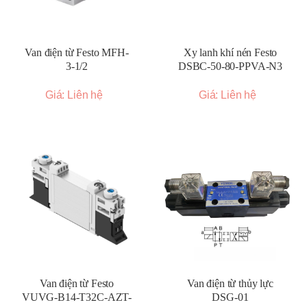
Van điện từ Festo MFH-
Xy lanh khí nén Festo
3-1/2
DSBC-50-80-PPVA-N3
Giá: Liên hệ
Giá: Liên hệ
Van điện từ Festo
Van điện từ thủy lực
VUVG-B14-T32C-AZT-
DSG-01