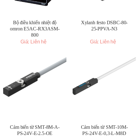
Bộ điều khiển nhiệt độ
Xylanh festo DSBC-80-
omron E5AC-RX3ASM-
25-PPVA-N3
800
Giá: Liên hệ
Giá: Liên hệ
Cảm biến từ SMT-8M-A-
Cảm biến từ SMT-10M-
PS-24V-E-2.5-OE
PS-24V-E-0,3-L-M8D