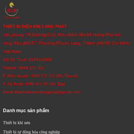
THIẾT BỊ ĐIỆN KIM LONG PHÁT
74 Đường D15, Khu nhà ở liền kề Hưng Phú mở
Văn phòng:
rộng, Khu phố 57, Phường Phước Long, Thành phố Hồ Chí Minh,
Việt Nam
Mã Số Thuế: 0316116466
Hotline:
0849 271 531
P. Kinh doanh:
(Ms Thanh)
0849 271 531
P. Kỹ thuật:
(Mr Đại)
0908 982 993​
Email:thietbidienkimlongphat@gmail.com
Danh mục sản phẩm
Thiết bị khí nén
Thiết bị tự động hóa công nghiệp