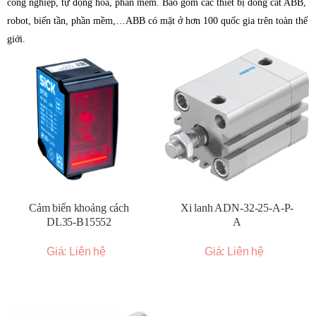
công nghiệp, tự động hóa, phần mềm. Bao gồm các thiết bị đóng cắt ABB,
robot, biến tần, phần mềm,…ABB có mặt ở hơn 100 quốc gia trên toàn thế
giới.
Cảm biến khoảng cách
Xi lanh ADN-32-25-A-P-
DL35-B15552
A
Giá: Liên hệ
Giá: Liên hệ