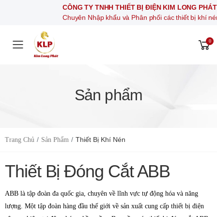
CÔNG TY TNHH THIẾT BỊ ĐIỆN KIM LONG PHÁT
Chuyên Nhập khẩu và Phân phối các thiết bị khí nén, thiết bị điện
0
Toggle mobile menu
Sản phẩm
Thiết Bị Khí Nén
Trang Chủ
Sản Phẩm
Thiết Bị Đóng Cắt ABB
ABB là tập đoàn đa quốc gia, chuyên về lĩnh vực tự động hóa và năng
lượng. Một tập đoàn hàng đầu thế giới về sản xuất cung cấp thiết bị điện