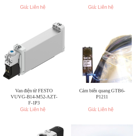
Giá: Liên hệ
Giá: Liên hệ
Van điện từ FESTO
Cảm biến quang GTB6-
VUVG-B14-M52-AZT-
P1211
F-1P3
Giá: Liên hệ
Giá: Liên hệ