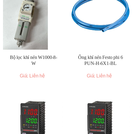
Bộ lọc khí nén W1000-8-
Ống khí nén Festo phi 6
W
PUN-H-6X1-BL
Giá: Liên hệ
Giá: Liên hệ