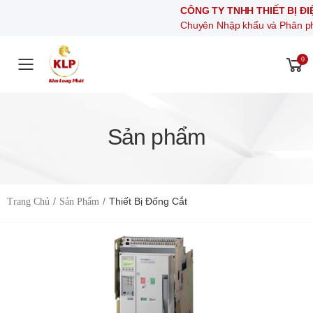
CÔNG TY TNHH THIẾT BỊ ĐIỆ
Chuyên Nhập khẩu và Phân phối cá
0
Toggle mobile menu
Sản phẩm
Thiết Bị Đống Cắt
Trang Chủ
Sản Phẩm