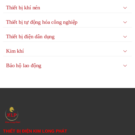
Thiết bị khí nén
Thiết bị tự động hóa công nghiệp
Thiết bị điện dân dụng
Kim khí
Bảo hộ lao động
THIẾT BỊ ĐIỆN KIM LONG PHÁT