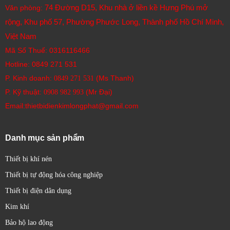
74 Đường D15, Khu nhà ở liền kề Hưng Phú mở
Văn phòng:
rộng, Khu phố 57, Phường Phước Long, Thành phố Hồ Chí Minh,
Việt Nam
Mã Số Thuế: 0316116466
Hotline:
0849 271 531
P. Kinh doanh:
(Ms Thanh)
0849 271 531
P. Kỹ thuật:
(Mr Đại)
0908 982 993​
Email:thietbidienkimlongphat@gmail.com
Danh mục sản phẩm
Thiết bị khí nén
Thiết bị tự động hóa công nghiệp
Thiết bị điện dân dụng
Kim khí
Bảo hộ lao động