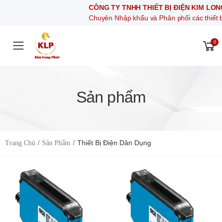
CÔNG TY TNHH THIẾT BỊ ĐIỆN KIM LONG PHÁT
Chuyên Nhập khẩu và Phân phối các thiết bị khí nén, thiế
0
Toggle mobile menu
Sản phẩm
Thiết Bị Điện Dân Dụng
Trang Chủ
Sản Phẩm