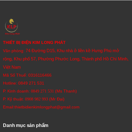
THIẾT BỊ ĐIỆN KIM LONG PHÁT
74 Đường D15, Khu nhà ở liền kề Hưng Phú mở
Văn phòng:
rộng, Khu phố 57, Phường Phước Long, Thành phố Hồ Chí Minh,
Việt Nam
Mã Số Thuế: 0316116466
Hotline:
0849 271 531
P. Kinh doanh:
(Ms Thanh)
0849 271 531
P. Kỹ thuật:
(Mr Đại)
0908 982 993​
Email:thietbidienkimlongphat@gmail.com
Danh mục sản phẩm