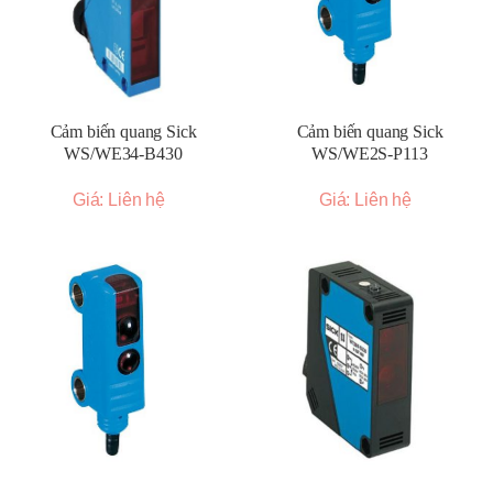
Cảm biến quang Sick
Cảm biến quang Sick
WS/WE34-B430
WS/WE2S-P113
Giá: Liên hệ
Giá: Liên hệ