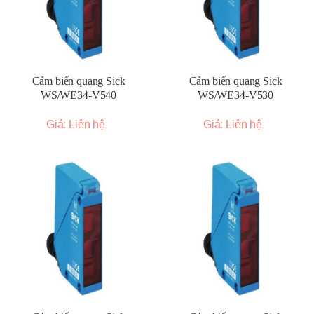
Cảm biến quang Sick
Cảm biến quang Sick
WS/WE34-V540
WS/WE34-V530
Giá: Liên hệ
Giá: Liên hệ