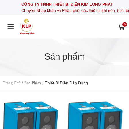
CÔNG TY TNHH THIẾT BỊ ĐIỆN KIM LONG PH
Chuyên Nhập khẩu và Phân phối các thiết bị khí né
0
Toggle mobile menu
Sản phẩm
Thiết Bị Điện Dân Dụng
Trang Chủ
Sản Phẩm