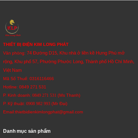
THIẾT BỊ ĐIỆN KIM LONG PHÁT
74 Đường D15, Khu nhà ở liền kề Hưng Phú mở
Văn phòng:
rộng, Khu phố 57, Phường Phước Long, Thành phố Hồ Chí Minh,
Việt Nam
Mã Số Thuế: 0316116466
Hotline:
0849 271 531
P. Kinh doanh:
(Ms Thanh)
0849 271 531
P. Kỹ thuật:
(Mr Đại)
0908 982 993​
Email:thietbidienkimlongphat@gmail.com
Danh mục sản phẩm