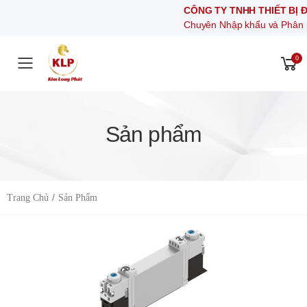
CÔNG TY TNHH THIẾT BỊ ĐIỆ
Chuyên Nhập khẩu và Phân phối c
0
Toggle mobile menu
Sản phẩm
Trang Chủ
Sản Phẩm