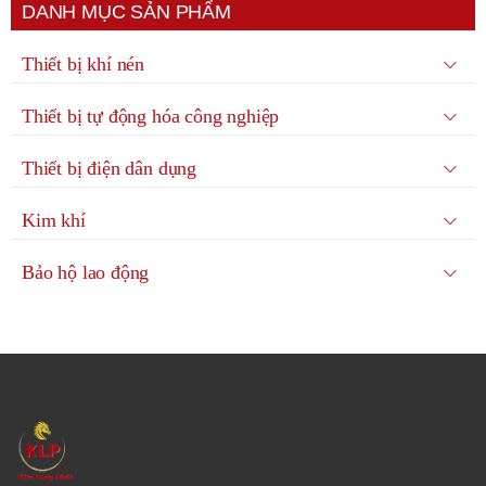
DANH MỤC SẢN PHẨM
Thiết bị khí nén
Thiết bị tự động hóa công nghiệp
Thiết bị điện dân dụng
Kim khí
Bảo hộ lao động