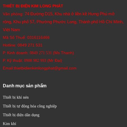
THIẾT BỊ ĐIỆN KIM LONG PHÁT
74 Đường D15, Khu nhà ở liền kề Hưng Phú mở
Văn phòng:
rộng, Khu phố 57, Phường Phước Long, Thành phố Hồ Chí Minh,
Việt Nam
Mã Số Thuế: 0316116466
Hotline:
0849 271 531
P. Kinh doanh:
(Ms Thanh)
0849 271 531
P. Kỹ thuật:
(Mr Đại)
0908 982 993​
Email:thietbidienkimlongphat@gmail.com
Danh mục sản phẩm
Thiết bị khí nén
Thiết bị tự động hóa công nghiệp
Thiết bị điện dân dụng
Kim khí